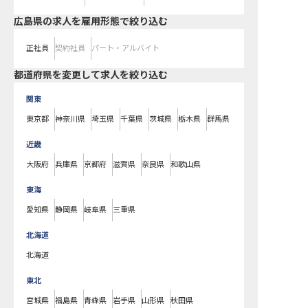
広島県の求人を雇用形態で絞り込む
正社員
契約社員
パート・アルバイト
都道府県を変更して求人を絞り込む
関東
東京都
神奈川県
埼玉県
千葉県
茨城県
栃木県
群馬県
近畿
大阪府
兵庫県
京都府
滋賀県
奈良県
和歌山県
東海
愛知県
静岡県
岐阜県
三重県
北海道
北海道
東北
宮城県
福島県
青森県
岩手県
山形県
秋田県