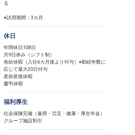
る
※試用期間：3カ月
休日
年間休日108日
月9日休み（シフト制）
有給休暇（入社6カ月後より付与）※勤続年数に
応じて最大20日付与
産前産後休暇
慶弔休暇
福利厚生
社会保険完備（雇用・労災・健康・厚生年金）
グループ施設割引