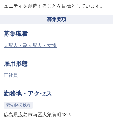
ュニティを創造することを目標としています。
募集要項
募集職種
支配人・副支配人・女将
雇用形態
正社員
勤務地・アクセス
駅徒歩5分以内
広島県広島市南区大須賀町13-9