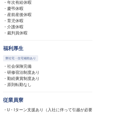
・年次有給休暇
・慶弔休暇
・産前産後休暇
・育児休暇
・介護休暇
・裁判員休暇
福利厚生
寮社宅・住宅補助あり
・社会保険完備
・研修宿泊制度あり
・勤続褒賞制度あり
・原則転勤なし
従業員寮
・U・Iターン支援あり（入社に伴って引越が必要