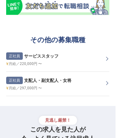
その他の募集職種
サービススタッフ
正社員
月給／220,000円 〜
支配人・副支配人・女将
正社員
月給／297,000円 〜
見逃し厳禁！
この求人を見た人が