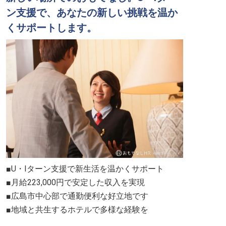
ン支援で、あなたの新しい挑戦を温か
くサポートします。
■U・Iターン支援で新生活を温かくサポート
■月給223,000円で安定した収入を実現
■広島市中心部で通勤便利な好立地です
■地域と共生するホテルで多様な経験を