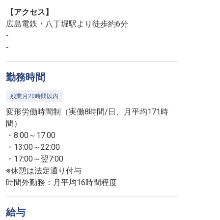
【アクセス】
広島電鉄・八丁堀駅より徒歩約6分
-
-
勤務時間
残業月20時間以内
変形労働時間制（実働8時間/日、月平均171時
間）
・8:00～17:00
・13:00～22:00
・17:00～翌7:00
※休憩は法定通り付与
時間外勤務：月平均16時間程度
給与