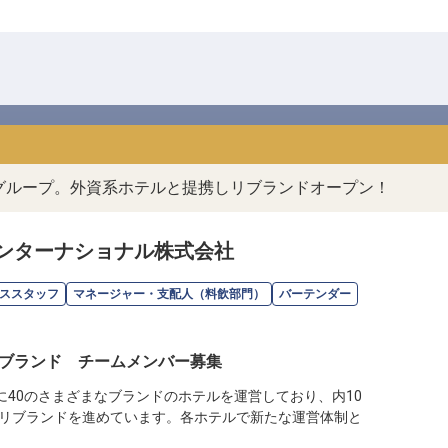
ルグループ。外資系ホテルと提携しリブランドオープン！
ンターナショナル株式会社
ススタッフ
マネージャー・支配人（料飲部門）
バーテンダー
ブランド チームメンバー募集
に40のさまざまなブランドのホテルを運営しており、内10
リブランドを進めています。各ホテルで新たな運営体制と