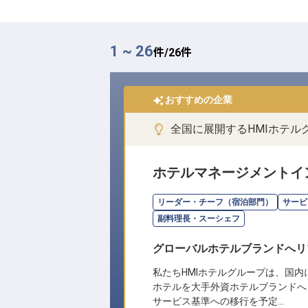
1 ~ 26
件/
26
件
おすすめの企業
全国に展開するHMIホテ
ホテルマネージメントイ
リーダー・チーフ（宿泊部門）
サービ
副料理長・スーシェフ
グローバルホテルブランドへリ
私たちHMIホテルグループは、国内
ホテルを大手外資ホテルブランドへ
サービス基準への移行を予定…