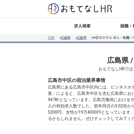
就職・
求人検索
TOP
広島県
広島市
中区のホテル 求人・転職・
広島県 
おもてなしHRでは
広島市中区の宿泊業界事情
広島県にある広島市中区内には、ビジネスホ
査」によると、広島市中区を含む広島県における
947軒となっています。広島労働局におけるサー
人の有効求人数でした。前年同月の3.02倍
5200円、女性が19万4000円となって
るかもしれません。ぜひチェックしてみてく