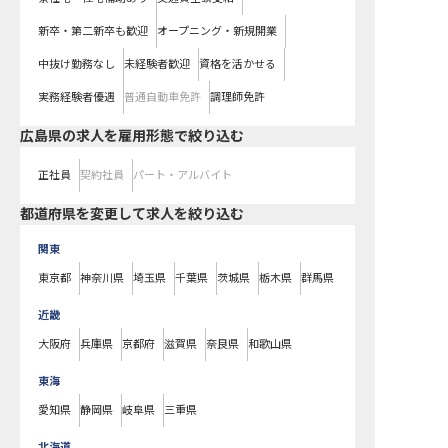
新卒・第二新卒も歓迎
オープニング・新規開業
中抜け勤務なし
未経験者歓迎
資格を活かせる
実務経験者優遇
普通自動車免許
調理師免許
広島県の求人を雇用形態で絞り込む
正社員
契約社員
パート・アルバイト
都道府県を変更して求人を絞り込む
関東
東京都
神奈川県
埼玉県
千葉県
茨城県
栃木県
群馬県
近畿
大阪府
兵庫県
京都府
滋賀県
奈良県
和歌山県
東海
愛知県
静岡県
岐阜県
三重県
北海道