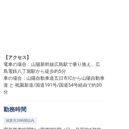
【アクセス】
電車の場合：山陽新幹線広島駅で乗り換え。広
島電鉄八丁堀駅から徒歩約5分
車の場合：山陽自動車道五日市ICから山陽自動車
道 と 祇園新道/国道191号/国道54号経由で約30
分
勤務時間
残業月20時間以内