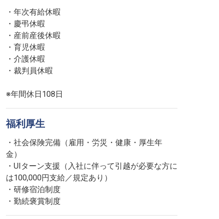
・年次有給休暇
・慶弔休暇
・産前産後休暇
・育児休暇
・介護休暇
・裁判員休暇
※年間休⽇108⽇
福利厚生
・社会保険完備（雇用・労災・健康・厚生年
金）
・UIターン支援（⼊社に伴って引越が必要な⽅に
は100,000円⽀給／規定あり）
・研修宿泊制度
・勤続褒賞制度