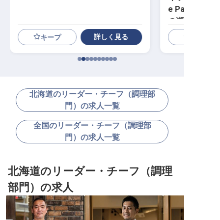
e Partie)
の瀬戸内旅館
詳しく見る
キープ
北海道のリーダー・チーフ（調理部
門）の求人一覧
全国のリーダー・チーフ（調理部
門）の求人一覧
北海道のリーダー・チーフ（調理
部門）の求人