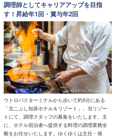
調理師としてキャリアアップを目指
す！昇給年1回・賞与年2回
ウトロバスターミナルから歩いて約5分にある
「北こぶし知床ホテル＆リゾート」。当リゾー
トにて、調理スタッフの募集をいたします。主
に、ホテル宿泊者へ提供する料理の調理業務全
般をお任せいたします。ゆくゆくは主任・係