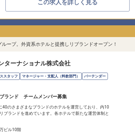
この求人を詳しく見る
ルグループ。外資系ホテルと提携しリブランドオープン！
ンターナショナル株式会社
ススタッフ
マネージャー・支配人（料飲部門）
バーテンダー
ブランド チームメンバー募集
に40のさまざまなブランドのホテルを運営しており、内10
リブランドを進めています。各ホテルで新たな運営体制と
万ビル10階