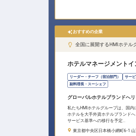
おすすめの企業
全国に展開するHMIホテ
ホテルマネージメントイ
リーダー・チーフ（宿泊部門）
サービ
副料理長・スーシェフ
グローバルホテルブランドへリ
私たちHMIホテルグループは、国内
ホテルを大手外資ホテルブランドへ
サービス基準への移行を予定…
東京都中央区日本橋小網町6-1 山