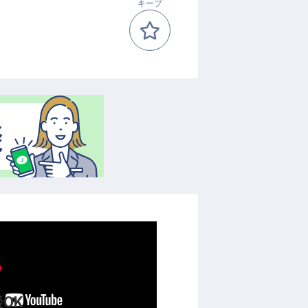
キープ
OK