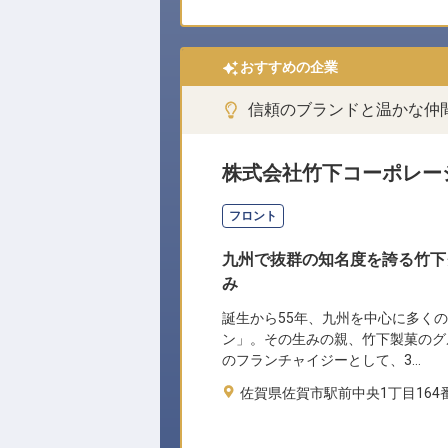
おすすめの企業
信頼のブランドと温かな仲
株式会社竹下コーポレー
フロント
九州で抜群の知名度を誇る竹下
み
誕生から55年、九州を中心に多く
ン」。その生みの親、竹下製菓のグ
のフランチャイジーとして、3…
佐賀県佐賀市駅前中央1丁目164