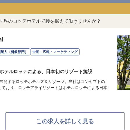
。世界のロッテホテルで腰を据えて働きませんか？
i
支配人（料飲部門）
企画・広報・マーケティング
ホテルロッテによる、日本初のリゾート施設
展開するロッテホテルズ＆リゾーツ。当社はコンセプトの
しており、ロッテアライリゾートはホテルロッテによる日本
この求人を詳しく見る