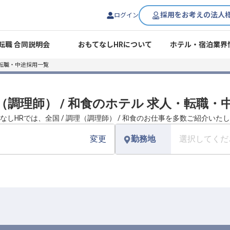
採用をお考えの法人
ログイン
転職 合同説明会
おもてなしHRについて
ホテル・宿泊業界
転職・中途採用一覧
理（調理師） / 和食のホテル 求人・転職
なしHRでは、全国 / 調理（調理師） / 和食のお仕事を多数ご紹介いた
変更
勤務地
選択してくだ