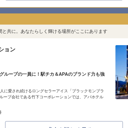
間と共に。あなたらしく輝ける場所がここにあります
ション
グループの一員に！駅チカ＆APAのブランド力も強
の人に愛され続けるロングセラーアイス「ブラックモンブラ
ループ会社である竹下コーポレーションでは、アパホテル
番