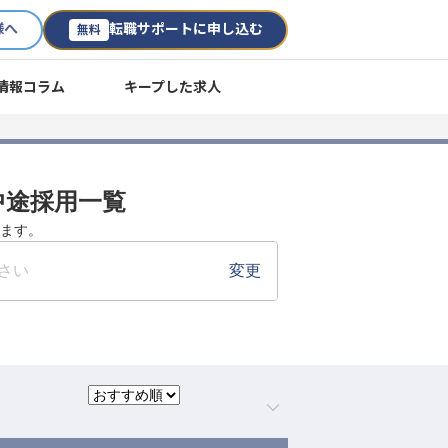
様へ
転職サポートに申し込む
無料
情報コラム
キープした求人
・中途採用一覧
します。
さい
変更