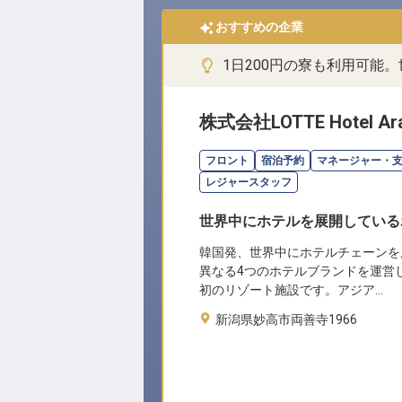
おすすめの企業
1日200円の寮も利用可能
株式会社LOTTE Hotel Ara
フロント
宿泊予約
マネージャー・
レジャースタッフ
世界中にホテルを展開している
韓国発、世界中にホテルチェーンを
異なる4つのホテルブランドを運営
初のリゾート施設です。アジア…
新潟県妙高市両善寺1966