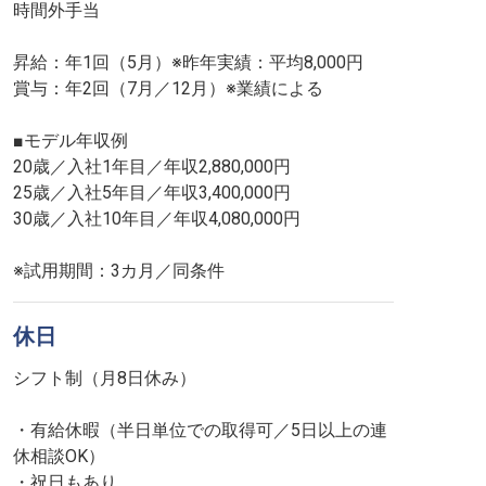
時間外手当
昇給：年1回（5月）※昨年実績：平均8,000円
賞与：年2回（7月／12月）※業績による
■モデル年収例
20歳／入社1年目／年収2,880,000円
25歳／入社5年目／年収3,400,000円
30歳／入社10年目／年収4,080,000円
※試用期間：3カ月／同条件
休日
シフト制（月8日休み）
・有給休暇（半日単位での取得可／5日以上の連
休相談OK）
・祝日もあり