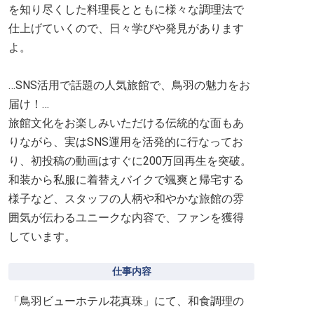
を知り尽くした料理長とともに様々な調理法で
仕上げていくので、日々学びや発見があります
よ。
…SNS活用で話題の人気旅館で、鳥羽の魅力をお
届け！…
旅館文化をお楽しみいただける伝統的な面もあ
りながら、実はSNS運用を活発的に行なってお
り、初投稿の動画はすぐに200万回再生を突破。
和装から私服に着替えバイクで颯爽と帰宅する
様子など、スタッフの人柄や和やかな旅館の雰
囲気が伝わるユニークな内容で、ファンを獲得
しています。
仕事内容
「鳥羽ビューホテル花真珠」にて、和食調理の