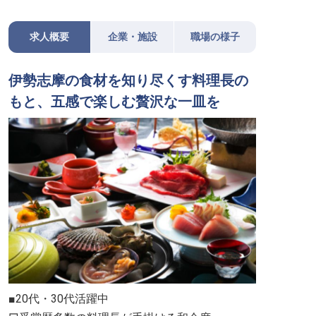
求人概要
企業・施設
職場の様子
伊勢志摩の食材を知り尽くす料理長の
もと、五感で楽しむ贅沢な一皿を
■20代・30代活躍中