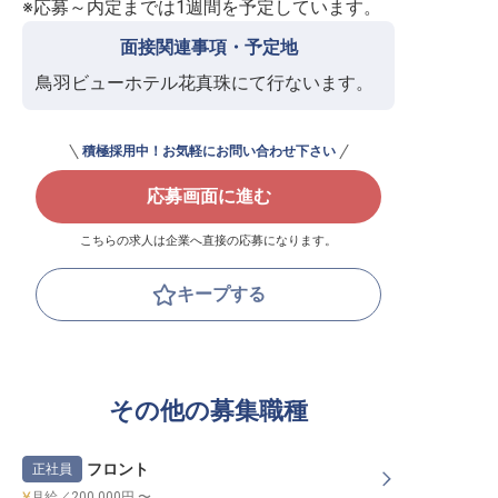
※応募～内定までは1週間を予定しています。
面接関連事項・予定地
鳥羽ビューホテル花真珠にて行ないます。
積極採用中！お気軽にお問い合わせ下さい
応募画面に進む
こちらの求人は企業へ直接の応募になります。
キープする
その他の募集職種
フロント
正社員
月給／200,000円 〜