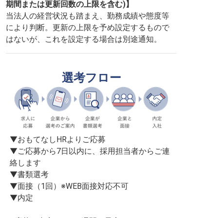
期間または更新回数の上限を含む)】
当法人の経営状況も踏まえ、勤務成績や態度等
により判断。更新の上限を予め設定するもので
はないが、これを設定する場合は別途通知。
選考フロー
▼おもてなしHRよりご応募

▼ご応募から7日以内に、採用担当者からご連
絡します

▼書類選考

▼面接（1回）※WEB面接対応不可

▼内定
