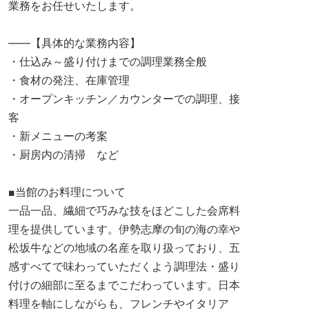
業務をお任せいたします。
――【具体的な業務内容】
・仕込み～盛り付けまでの調理業務全般
・食材の発注、在庫管理
・オープンキッチン／カウンターでの調理、接
客
・新メニューの考案
・厨房内の清掃 など
■当館のお料理について
一品一品、繊細で巧みな技をほどこした会席料
理を提供しています。伊勢志摩の旬の海の幸や
松坂牛などの地域の名産を取り扱っており、五
感すべてで味わっていただくよう調理法・盛り
付けの細部に至るまでこだわっています。日本
料理を軸にしながらも、フレンチやイタリア