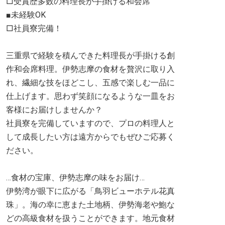
□受賞歴多数の料理長が手掛ける和会席
■未経験OK
□社員寮完備！
三重県で経験を積んできた料理長が手掛ける創
作和会席料理。伊勢志摩の食材を贅沢に取り入
れ、繊細な技をほどこし、五感で楽しむ一品に
仕上げます。思わず笑顔になるような一皿をお
客様にお届けしませんか？
社員寮を完備していますので、プロの料理人と
して成長したい方は遠方からでもぜひご応募く
ださい。
…食材の宝庫、伊勢志摩の味をお届け…
伊勢湾が眼下に広がる「鳥羽ビューホテル花真
珠」。海の幸に恵また土地柄、伊勢海老や鮑な
どの高級食材を扱うことができます。地元食材