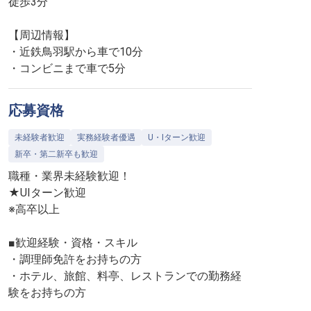
徒歩3分
【周辺情報】
・近鉄鳥羽駅から車で10分
・コンビニまで車で5分
応募資格
未経験者歓迎
実務経験者優遇
U・Iターン歓迎
新卒・第二新卒も歓迎
職種・業界未経験歓迎！
★UIターン歓迎
※高卒以上
■歓迎経験・資格・スキル
・調理師免許をお持ちの方
・ホテル、旅館、料亭、レストランでの勤務経
験をお持ちの方