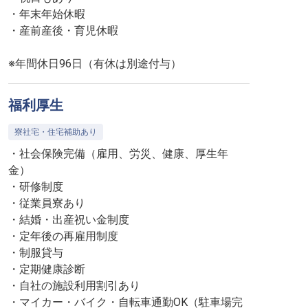
・年末年始休暇
・産前産後・育児休暇
※年間休日96日（有休は別途付与）
福利厚生
寮社宅・住宅補助あり
・社会保険完備（雇用、労災、健康、厚生年
金）
・研修制度
・従業員寮あり
・結婚・出産祝い金制度
・定年後の再雇用制度
・制服貸与
・定期健康診断
・自社の施設利用割引あり
・マイカー・バイク・自転車通勤OK（駐車場完