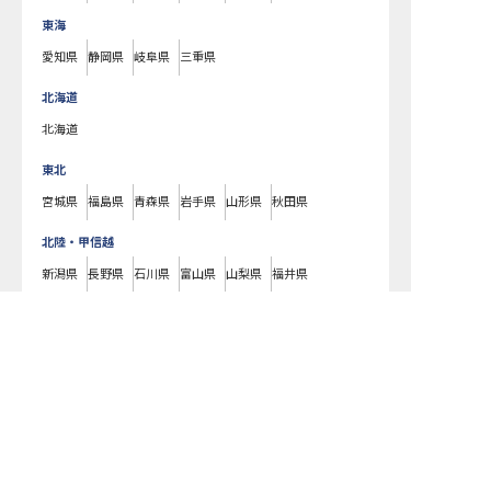
東海
愛知県
静岡県
岐阜県
三重県
北海道
北海道
東北
宮城県
福島県
青森県
岩手県
山形県
秋田県
北陸・甲信越
新潟県
長野県
石川県
富山県
山梨県
福井県
中国・四国
広島県
岡山県
山口県
島根県
鳥取県
愛媛県
香川県
徳島県
高知県
九州・沖縄
福岡県
熊本県
鹿児島県
長崎県
大分県
宮崎県