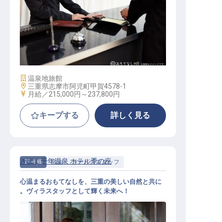
サービス総合職（接客係）
施設業態
温泉地旅館
勤務地
三重県志摩市阿児町甲賀4578-1
給与
月給／215,000円～
237,800円
キープする
詳しく見る
きほく千年温泉 ホテル季の座
正社員
宿泊
サービススタッフ
心温まるおもてなしを、三重の美しい自然と共に
。ヴィラスタッフとして輝く未来へ！