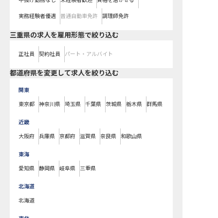
中抜け勤務なし
未経験者歓迎
資格を活かせる
実務経験者優遇
普通自動車免許
調理師免許
三重県の求人を雇用形態で絞り込む
正社員
契約社員
パート・アルバイト
都道府県を変更して求人を絞り込む
関東
東京都
神奈川県
埼玉県
千葉県
茨城県
栃木県
群馬県
近畿
大阪府
兵庫県
京都府
滋賀県
奈良県
和歌山県
東海
愛知県
静岡県
岐阜県
三重県
北海道
北海道