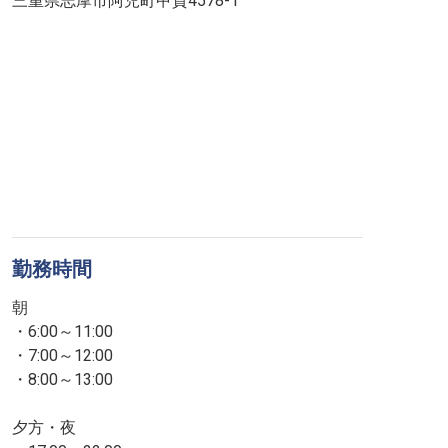
三重県志摩市阿児町甲賀4578-1
勤務時間
朝
・6:00～11:00
・7:00～12:00
・8:00～13:00
夕方・夜