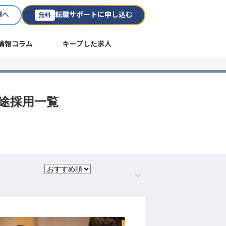
様へ
転職サポートに申し込む
無料
情報コラム
キープした求人
中途採用一覧
。