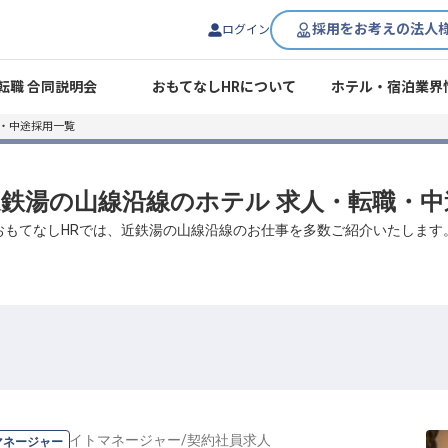
採用をお考えの法人
ログイン
転職 合同説明会
おもてなしHRについて
ホテル・宿泊業界
職・中途採用一覧
 近鉄湯の山線沿線のホテル 求人・転職・
おもてなしHRでは、近鉄湯の山線沿線のお仕事を多数ご紹介いたします
ロント・ナイトマネージャー
/
契約社員
求人
マネージャー