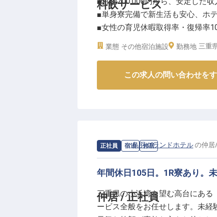
■月給200,000円から、安定した
料飲サービス
■単身寮完備で新生活も安心、ホ
■女性の育児休暇取得率・復帰率1
■近鉄四日市駅から徒歩3分、通勤
三重県
業態
その他宿泊施設
勤務地
ーー【お客様の心に残るおもてな
この求人の問い合わせをす
都ホテル四日市では、お客様に心
フを募集しています。
レストランや宴会場で、お客様の
一連のおもてなし業務をお任せし
仕事です。
経験が浅い方も、先輩スタッフが
求人情報：
鳥羽グランドホテル
の
仲居
正社員
宿泊
仲居
ーー【働きやすい環境とキャリア
年間休日105日。1R寮あり
当ホテルでは、スタッフが安心し
三重県の小浜湾を望む高台にある
仲居 / 正社員
単身寮を完備しており、新生活を
ービス全般をお任せします。未経
児休暇取得率・復帰率が100%と