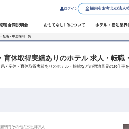
採用をお考えの法人
ログイン
転職 合同説明会
おもてなしHRについて
ホテル・宿泊業界
人・転職・中途採用一覧
産休・育休取得実績ありのホテル 求人・転職
重県 / 産休・育休取得実績ありのホテル・旅館などの宿泊業界のお仕事
理部門その他
/
正社員
求人