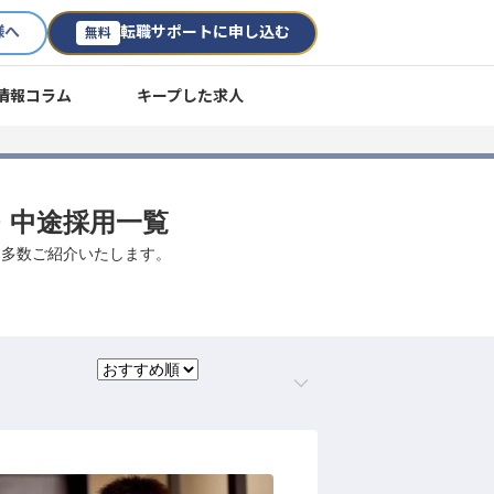
様へ
転職サポートに申し込む
無料
情報コラム
キープした求人
・中途採用一覧
を多数ご紹介いたします。