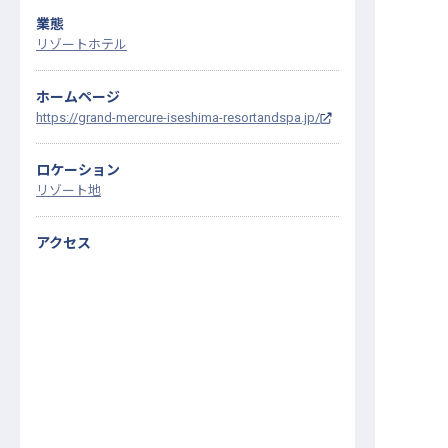
業態
リゾートホテル
ホームページ
https://grand-mercure-iseshima-resortandspa.jp/
ロケーション
リゾート地
アクセス