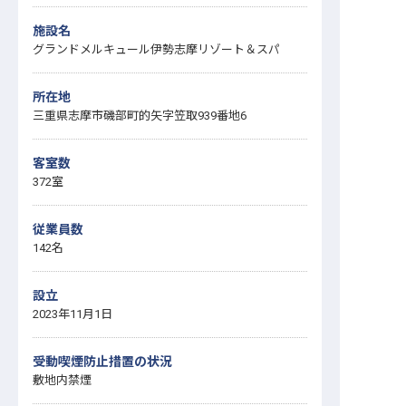
施設名
グランドメルキュール伊勢志摩リゾート＆スパ
所在地
三重県志摩市磯部町的矢字笠取939番地6
客室数
372室
従業員数
142名
設立
2023年11月1日
受動喫煙防止措置の状況
敷地内禁煙