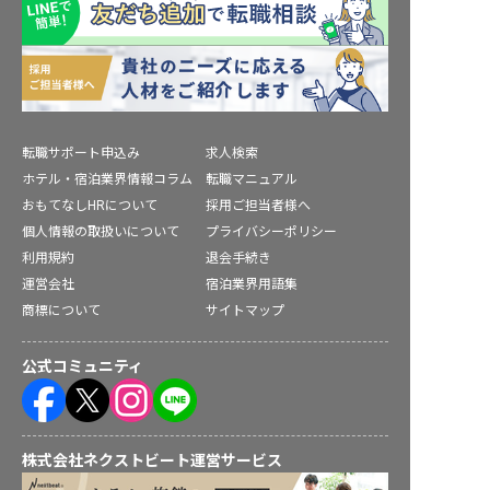
転職サポート申込み
求人検索
ホテル・宿泊業界情報コラム
転職マニュアル
おもてなしHRについて
採用ご担当者様へ
個人情報の取扱いについて
プライバシーポリシー
利用規約
退会手続き
運営会社
宿泊業界用語集
商標について
サイトマップ
公式コミュニティ
株式会社ネクストビート運営サービス