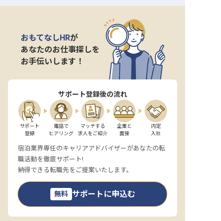
おもてなしHR
が
あなたのお仕事探しを
お手伝いします！
サポート登録後の流れ
サポート

電話で

マッチする

企業と

内定

登録
ヒアリング
求人をご紹介
面接
入社
宿泊業界専任のキャリアアドバイザーがあなたの転
職活動を徹底サポート!
納得できる転職先をご提案いたします。
サポートに申込む
無料