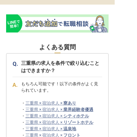
よくある質問
三重県の求人を条件で絞り込むこと
はできますか？
もちろん可能です！以下の条件がよく見
られています。
・
三重県 × 宿泊求人 ×
寮あり
・
三重県 × 宿泊求人 ×
業界経験者優遇
・
三重県 × 宿泊求人 ×
シティホテル
・
三重県 × 宿泊求人 ×
リゾートホテル
・
三重県 × 宿泊求人 ×
温泉地
・
三重県 × 宿泊求人 ×
フロント