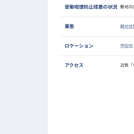
受動喫煙防止措置の状況
敷地内
業態
観光地
ロケーション
市街地
アクセス
近鉄「