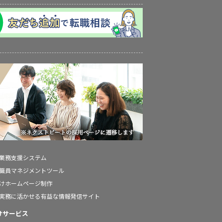
の業務支援システム
の職員マネジメントツール
向けホームページ制作
の実務に活かせる有益な情報発信サイト
けサービス