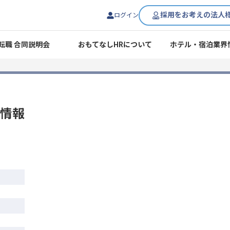
採用をお考えの法人
ログイン
転職 合同説明会
おもてなしHRについて
ホテル・宿泊業界
情報