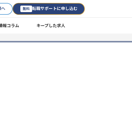
様へ
転職サポートに申し込む
無料
情報コラム
キープした求人