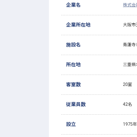
企業名
株式会
企業所在地
大阪市
施設名
青蓮寺
所在地
三重県
客室数
20室
従業員数
42名
設立
1975