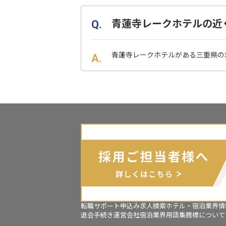
青蓮寺レークホテルの近
青蓮寺レークホテルがある三重県の
転職サポート申込み
求人検索
ホテル・宿泊業界情
退会手続き
運営会社
宿泊業界用語集
商標について