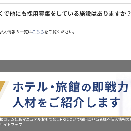
くで他にも採用募集をしている施設はありますか
求人情報の一覧は
こちら
をご覧ください。
報コラム
転職マニュアル
おもてなしHRについて
採用ご担当者様へ
個人情報の
サイトマップ