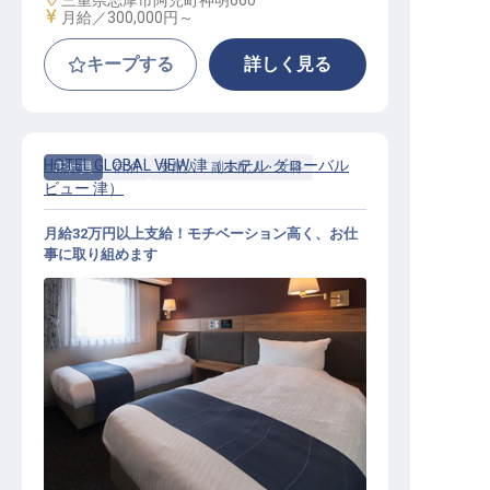
三重県志摩市阿児町神明660
給与
月給／300,000円～
キープする
詳しく見る
HOTEL GLOBAL VIEW 津（ホテル グローバル
正社員
宿泊
支配人・副支配人・女将
ビュー 津）
月給32万円以上支給！モチベーション高く、お仕
事に取り組めます
宿泊支配人