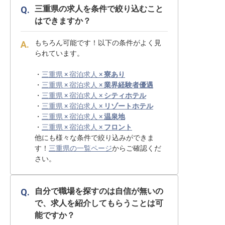
三重県の求人を条件で絞り込むこと
はできますか？
もちろん可能です！以下の条件がよく見
られています。
・
三重県 × 宿泊求人 ×
寮あり
・
三重県 × 宿泊求人 ×
業界経験者優遇
・
三重県 × 宿泊求人 ×
シティホテル
・
三重県 × 宿泊求人 ×
リゾートホテル
・
三重県 × 宿泊求人 ×
温泉地
・
三重県 × 宿泊求人 ×
フロント
他にも様々な条件で絞り込みができま
す！
三重県の一覧ページ
からご確認くだ
さい。
自分で職場を探すのは自信が無いの
で、求人を紹介してもらうことは可
能ですか？