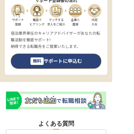
サポート登録後の流れ
サポート

電話で

マッチする

企業と

内定

登録
ヒアリング
求人をご紹介
面接
入社
宿泊業界専任のキャリアアドバイザーがあなたの転
職活動を徹底サポート!
納得できる転職先をご提案いたします。
サポートに申込む
無料
よくある質問