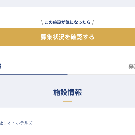
この施設が気になったら
募集状況を確認する
報
募
施設情報
社リオ・ホテルズ