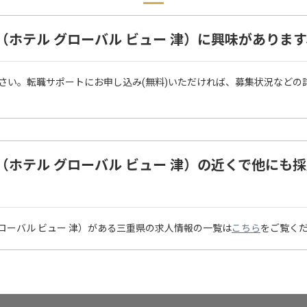
VIEW 津（ホテル グローバル ビュー 津）に興味があ
さい。転職サポートにお申し込み(無料)いただければ、募集状況などの
VIEW 津（ホテル グローバル ビュー 津）の近くで他
ホテル グローバル ビュー 津）がある三重県の求人情報の一覧は
こちら
をご覧く