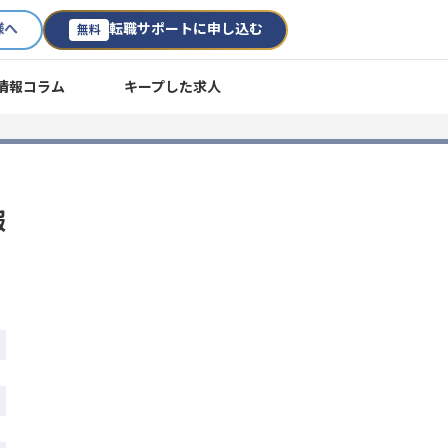
様へ
転職サポートに申し込む
無料
情報コラム
キープした求人
報