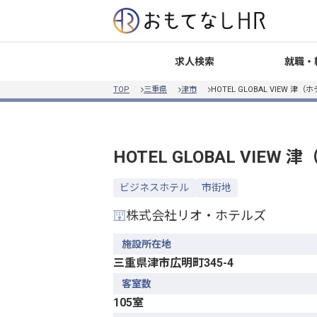
就職・
求人検索
TOP
三重県
津市
HOTEL GLOBAL VIEW 
HOTEL GLOBAL VIE
ビジネスホテル
市街地
株式会社リオ・ホテルズ
施設所在地
三重県津市広明町345-4
客室数
105室