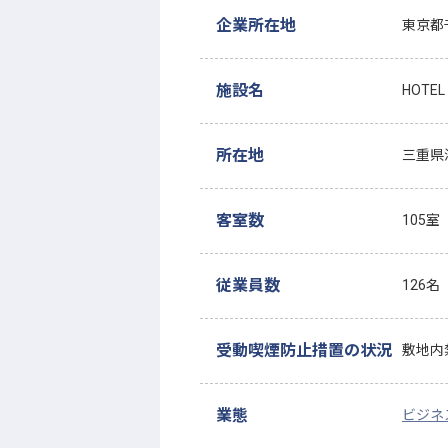
企業所在地
東京都
施設名
HOTE
所在地
三重県津
客室数
105室
従業員数
126名
受動喫煙防止措置の状況
敷地内
業態
ビジネ