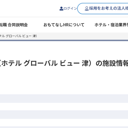
採用をお考えの法人
ログイン
転職 合同説明会
おもてなしHRについて
ホテル・宿泊業界
津（ホテル グローバル ビュー 津）
W 津（ホテル グローバル ビュー 津）
の施設情