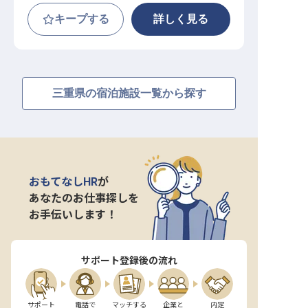
キープする
詳しく見る
三重県の宿泊施設一覧から探す
おもてなしHR
が
あなたのお仕事探しを
お手伝いします！
サポート登録後の流れ
サポート

電話で

マッチする

企業と

内定
