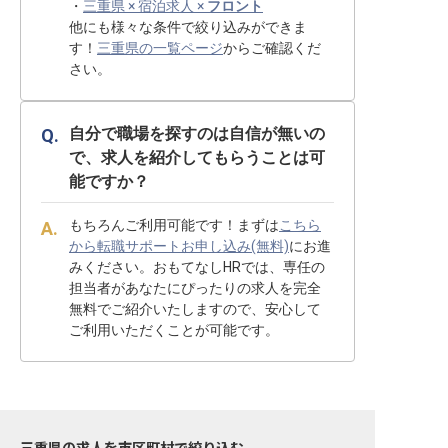
・
三重県 × 宿泊求人 ×
フロント
他にも様々な条件で絞り込みができま
す！
三重県の一覧ページ
からご確認くだ
さい。
自分で職場を探すのは自信が無いの
で、求人を紹介してもらうことは可
能ですか？
もちろんご利用可能です！まずは
こちら
から転職サポートお申し込み(無料)
にお進
みください。おもてなしHRでは、専任の
担当者があなたにぴったりの求人を完全
無料でご紹介いたしますので、安心して
ご利用いただくことが可能です。