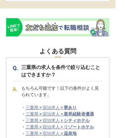
よくある質問
三重県の求人を条件で絞り込むこと
はできますか？
もちろん可能です！以下の条件がよく見
られています。
・
三重県 × 宿泊求人 ×
寮あり
・
三重県 × 宿泊求人 ×
業界経験者優遇
・
三重県 × 宿泊求人 ×
シティホテル
・
三重県 × 宿泊求人 ×
リゾートホテル
・
三重県 × 宿泊求人 ×
温泉地