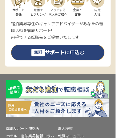
サポート

電話で

マッチする

企業と

内定

登録
ヒアリング
求人をご紹介
面接
入社
宿泊業界専任のキャリアアドバイザーがあなたの転
職活動を徹底サポート!
納得できる転職先をご提案いたします。
サポートに申込む
無料
転職サポート申込み
求人検索
ホテル・宿泊業界情報コラム
転職マニュアル