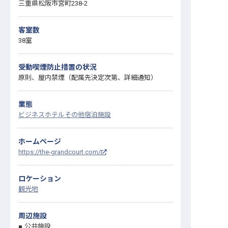
三重県松阪市宮町238-2
客室数
38室
受動喫煙防止措置の状況
原則、屋内禁煙（配属先決定次第、詳細通知）
業態
ビジネスホテル
その他宿泊施設
ホームページ
https://the-grandcourt.com/
ロケーション
観光地
周辺施設
公共施設