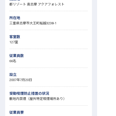
都リゾート 奥志摩 アクアフォレスト
所在地
三重県志摩市大王町船越3238-1
客室数
127室
従業員数
66名
設立
2007年7月20日
受動喫煙防止措置の状況
敷地内禁煙（屋外特定喫煙場所あり）
従業員寮