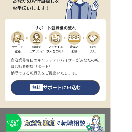
あなたのお仕事探しを
お手伝いします！
サポート登録後の流れ
サポート

電話で

マッチする

企業と

内定

登録
ヒアリング
求人をご紹介
面接
入社
宿泊業界専任のキャリアアドバイザーがあなたの転
職活動を徹底サポート!
納得できる転職先をご提案いたします。
サポートに申込む
無料