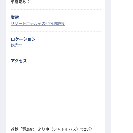
単身寮あり
業態
リゾートホテル
その他宿泊施設
ロケーション
観光地
アクセス
近鉄「賢島駅」より車（シャトルバス）で25分