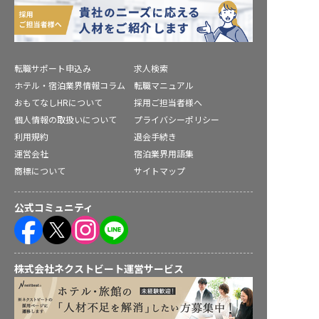
転職サポート申込み
求人検索
ホテル・宿泊業界情報コラム
転職マニュアル
おもてなしHRについて
採用ご担当者様へ
個人情報の取扱いについて
プライバシーポリシー
利用規約
退会手続き
運営会社
宿泊業界用語集
商標について
サイトマップ
公式コミュニティ
株式会社ネクストビート運営サービス