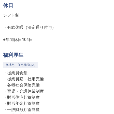
休日
シフト制
・有給休暇（法定通り付与）
※年間休日104日
福利厚生
寮社宅・住宅補助あり
・従業員食堂
・従業員寮・社宅完備
・各種社会保険完備
・育児・介護休業制度
・財形住宅貯蓄制度
・財形年金貯蓄制度
・一般財形貯蓄制度