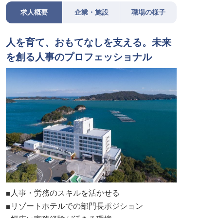
求人概要
企業・施設
職場の様子
人を育て、おもてなしを支える。未来
を創る人事のプロフェッショナル
■人事・労務のスキルを活かせる
■リゾートホテルでの部門長ポジション