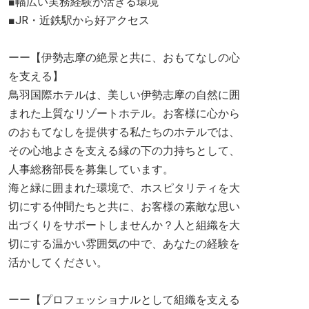
■幅広い実務経験が活きる環境
■JR・近鉄駅から好アクセス
ーー【伊勢志摩の絶景と共に、おもてなしの心
を支える】
鳥羽国際ホテルは、美しい伊勢志摩の自然に囲
まれた上質なリゾートホテル。お客様に心から
のおもてなしを提供する私たちのホテルでは、
その心地よさを支える縁の下の力持ちとして、
人事総務部長を募集しています。
海と緑に囲まれた環境で、ホスピタリティを大
切にする仲間たちと共に、お客様の素敵な思い
出づくりをサポートしませんか？人と組織を大
切にする温かい雰囲気の中で、あなたの経験を
活かしてください。
ーー【プロフェッショナルとして組織を支える