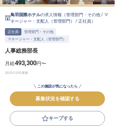
転職サポートに申し込む
無料
鳥羽国際ホテル
の求人情報（
管理部門・その他
/
マ
ネージャー・支配人（管理部門）
/
正社員
）
採用をお考えの企業様へ
正社員
管理部門・その他
マネージャー・支配人（管理部門）
人事総務部長
493,300
月給
円〜
この施設が気になったら
募集状況を確認する
キープする