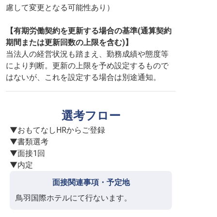
慮して変更となる可能性あり）
【有期労働契約を更新する場合の基準(通算契約
期間または更新回数の上限を含む)】
当法人の経営状況も踏まえ、勤務成績や態度等
により判断。更新の上限を予め設定するもので
はないが、これを設定する場合は別途通知。
選考フロー
▼おもてなしHRからご登録

▼書類選考

▼面接1回

▼内定
面接関連事項・予定地
鳥羽国際ホテルにて行ないます。