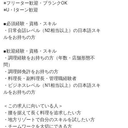
※フリーター歓迎・ブランクOK
※U・Iターン歓迎
■必須経験・資格・スキル
・日常会話レベル（N2相当以上）の日本語スキ
ルをお持ちの方
■歓迎経験・資格・スキル
・調理経験をお持ちの方（年数・店舗形態不
問）
・調理師免許をお持ちの方
・料理長・副料理長・管理職経験者
・ビジネスレベル（N1相当以上）の日本語スキ
ルをお持ちの方
＜この求人に向いている人＞
・腰を据えて長く料理を追求したい方
・地方リゾートで自分のスキルを試したい方
・チームワークを大切にできる方