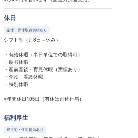
休日
産休・育休取得実績あり
シフト制（月8日～休み）
・有給休暇（半日単位での取得可）
・慶弔休暇
・産前産後・育児休暇（実績あり）
・介護・看護休暇
・特別休暇
※年間休日105日（有休は別途付与）
福利厚生
寮社宅・住宅補助あり