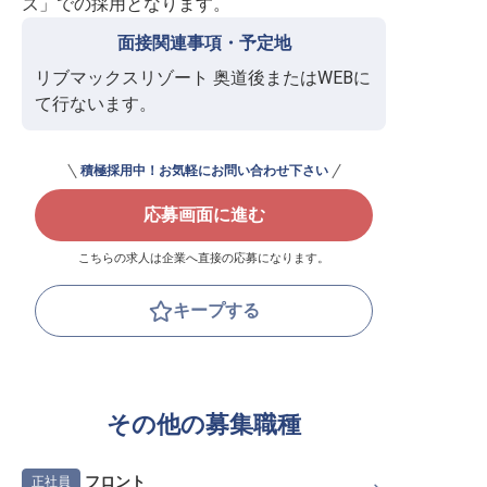
ズ」での採用となります。
面接関連事項・予定地
リブマックスリゾート 奥道後またはWEBに
て行ないます。
積極採用中！お気軽にお問い合わせ下さい
応募画面に進む
こちらの求人は企業へ直接の応募になります。
キープする
その他の募集職種
フロント
正社員