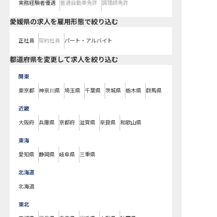
実務経験者優遇
普通自動車免許
調理師免許
愛媛県の求人を雇用形態で絞り込む
正社員
契約社員
パート・アルバイト
都道府県を変更して求人を絞り込む
関東
東京都
神奈川県
埼玉県
千葉県
茨城県
栃木県
群馬県
近畿
大阪府
兵庫県
京都府
滋賀県
奈良県
和歌山県
東海
愛知県
静岡県
岐阜県
三重県
北海道
北海道
東北