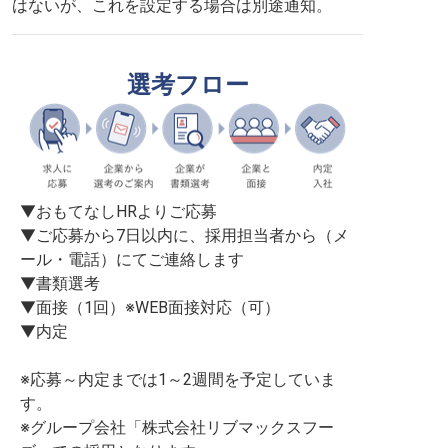
はないが、これを設定する場合は別途通知。
選考フロー
▼おもてなしHRよりご応募

▼ご応募から7日以内に、採用担当者から（メ
ール・電話）にてご連絡します

▼書類選考

▼面接（1回）※WEB面接対応（可）

▼内定

※応募～内定までは1～2週間を予定していま
す。

※グループ会社「株式会社リブマックスフー