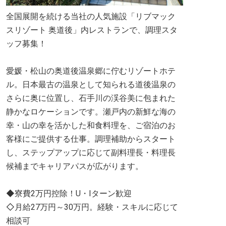
全国展開を続ける当社の人気施設「リブマック
スリゾート 奥道後」内レストランで、調理スタ
ッフ募集！
愛媛・松山の奥道後温泉郷に佇むリゾートホテ
ル。日本最古の温泉として知られる道後温泉の
さらに奥に位置し、石手川の渓谷美に包まれた
静かなロケーションです。瀬戸内の新鮮な海の
幸・山の幸を活かした和食料理を、ご宿泊のお
客様にご提供する仕事。調理補助からスタート
し、ステップアップに応じて副料理長・料理長
候補までキャリアパスが広がります。
◆寮費2万円控除！U・Iターン歓迎
◇月給27万円～30万円。経験・スキルに応じて
相談可