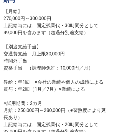
給与
【月給】
270,000円～300,000円
上記給与には、固定残業代・30時間分として
49,000円を含みます（超過分別途支給）
【別途支給手当】
交通費支給 月上限30,000円
時間外手当
資格手当 （調理師免許：10,000円／月）
昇給：年1回 ※会社の業績や個人の成績による
賞与：年2回（1月／7月）※業績による
※試用期間：2カ月
月給：250,000円～280,000円（※習熟度により延
長あり）
上記給与には、固定残業代・20時間分として
32,000円を含みます（超過分別途支給）