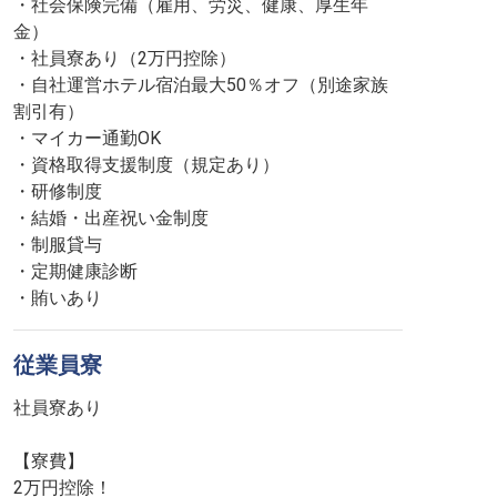
・社会保険完備（雇用、労災、健康、厚生年
金）
・社員寮あり（2万円控除）
・自社運営ホテル宿泊最大50％オフ（別途家族
割引有）
・マイカー通勤OK
・資格取得支援制度（規定あり）
・研修制度
・結婚・出産祝い金制度
・制服貸与
・定期健康診断
・賄いあり
従業員寮
社員寮あり
【寮費】
2万円控除！