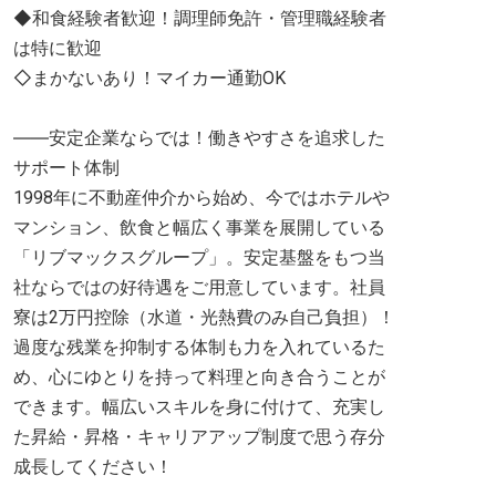
◆和食経験者歓迎！調理師免許・管理職経験者
は特に歓迎
◇まかないあり！マイカー通勤OK
――安定企業ならでは！働きやすさを追求した
サポート体制
1998年に不動産仲介から始め、今ではホテルや
マンション、飲食と幅広く事業を展開している
「リブマックスグループ」。安定基盤をもつ当
社ならではの好待遇をご用意しています。社員
寮は2万円控除（水道・光熱費のみ自己負担）！
過度な残業を抑制する体制も力を入れているた
め、心にゆとりを持って料理と向き合うことが
できます。幅広いスキルを身に付けて、充実し
た昇給・昇格・キャリアアップ制度で思う存分
成長してください！