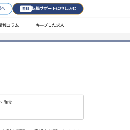
様へ
転職サポートに申し込む
無料
情報コラム
キープした求人
＞ 和食