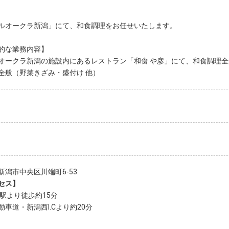
ルオークラ新潟」にて、和食調理をお任せいたします。
的な業務内容】
オークラ新潟の施設内にあるレストラン「和食 や彦」にて、和食調理
全般（野菜きざみ・盛付け 他）
新潟市中央区川端町6-53
セス】
潟駅より徒歩約15分
動車道・新潟西I.Cより約20分