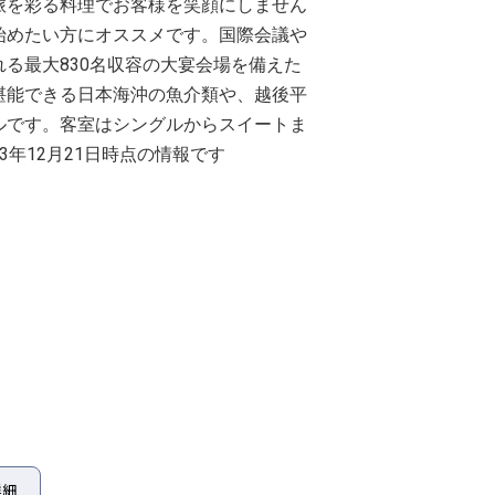
旅を彩る料理でお客様を笑顔にしません
始めたい方にオススメです。国際会議や
る最大830名収容の大宴会場を備えた
堪能できる日本海沖の魚介類や、越後平
ルです。客室はシングルからスイートま
23年12月21日時点の情報です
詳細