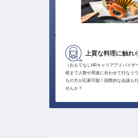
上質な料理に触れ
（おもてなしHRキャリアアドバイザ
模まで人数や用途に合わせて行なう
ちの方が応募可能！国際的な会議も
せんか？