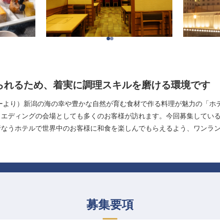
られるため、着実に調理スキルを磨ける環境です
ーより）新潟の海の幸や豊かな自然が育む食材で作る料理が魅力の「ホ
ウエディングの会場としても多くのお客様が訪れます。今回募集してい
行なうホテルで世界中のお客様に和食を楽しんでもらえるよう、ワンラ
募集要項