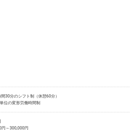
時間30分のシフト制（休憩60分）
月単位の変形労働時間制
】
40円～300,000円