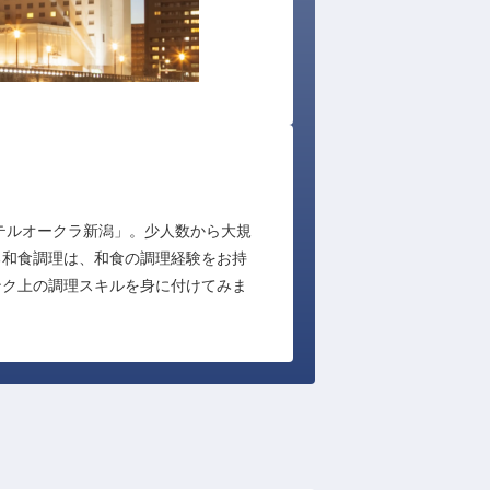
テルオークラ新潟」。少人数から大規
る和食調理は、和食の調理経験をお持
ンク上の調理スキルを身に付けてみま