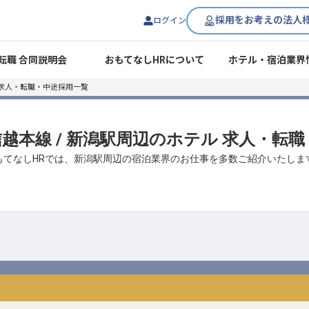
採用をお考えの法人
ログイン
転職 合同説明会
おもてなしHRについて
ホテル・宿泊業界
 求人・転職・中途採用一覧
Ｒ信越本線 / 新潟駅周辺のホテル 求人・転
もてなしHRでは、新潟駅周辺の宿泊業界のお仕事を多数ご紹介いたしま