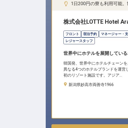
1日200円の寮も利用可能
株式会社LOTTE Hotel Ara
フロント
宿泊予約
マネージャー・
レジャースタッフ
世界中にホテルを展開している
韓国発、世界中にホテルチェーンを
異なる4つのホテルブランドを運営
初のリゾート施設です。アジア…
新潟県妙高市両善寺1966