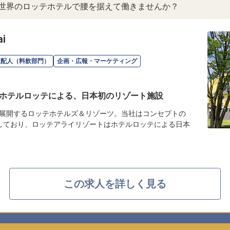
。世界のロッテホテルで腰を据えて働きませんか？
i
支配人（料飲部門）
企画・広報・マーケティング
ホテルロッテによる、日本初のリゾート施設
展開するロッテホテルズ＆リゾーツ。当社はコンセプトの
しており、ロッテアライリゾートはホテルロッテによる日本
この求人を詳しく見る