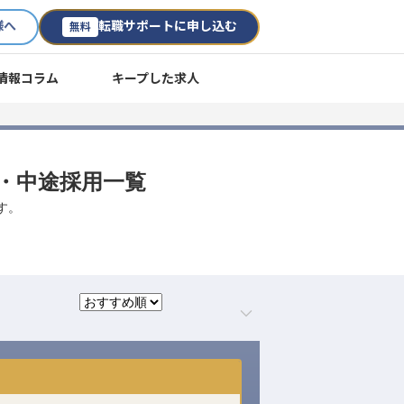
様へ
転職サポートに申し込む
無料
情報コラム
キープした求人
職・中途採用一覧
す。