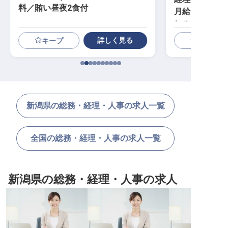
料／賄い昼夜2食付
月給24万円～
ヒルトンLXR
詳しく見る
キープ
新潟県の総務・経理・人事の求人一覧
全国の総務・経理・人事の求人一覧
新潟県の総務・経理・人事の求人