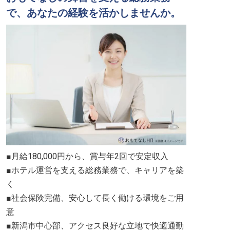
で、あなたの経験を活かしませんか。
■月給180,000円から、賞与年2回で安定収入
■ホテル運営を支える総務業務で、キャリアを築
く
■社会保険完備、安心して長く働ける環境をご用
意
■新潟市中心部、アクセス良好な立地で快適通勤