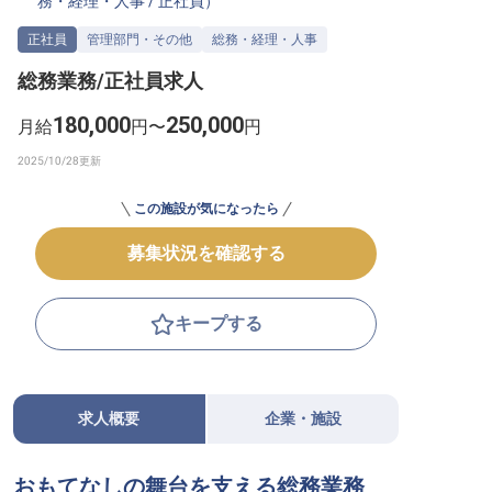
務・経理・人事
/
正社員
）
転職サポートに申し込む
無料
正社員
管理部門・その他
総務・経理・人事
総務業務/正社員求人
採用をお考えの企業様へ
180,000
250,000
月給
円〜
円
この施設が気になったら
募集状況を確認する
キープする
求人概要
企業・施設
おもてなしの舞台を支える総務業務