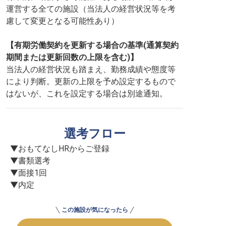
運営する全ての施設（当法人の経営状況等を考
慮して変更となる可能性あり）
【有期労働契約を更新する場合の基準(通算契約
期間または更新回数の上限を含む)】
当法人の経営状況も踏まえ、勤務成績や態度等
により判断。更新の上限を予め設定するもので
はないが、これを設定する場合は別途通知。
選考フロー
▼おもてなしHRからご登録

▼書類選考

▼面接1回

▼内定
この施設が気になったら