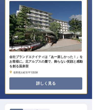
会社ブランドエクイティは「あー楽しかった！」を
お客様に。北アルプスの麓で、飾らない笑顔と感動
を創る温泉宿
長野県大町市平10558
詳しく見る