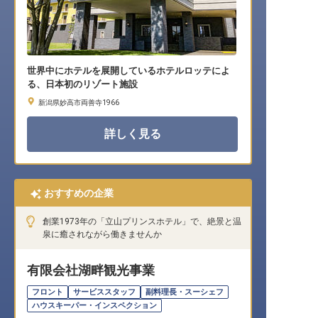
世界中にホテルを展開しているホテルロッテによ
る、日本初のリゾート施設
新潟県妙高市両善寺1966
詳しく見る
おすすめの企業
創業1973年の「立山プリンスホテル」で、絶景と温
泉に癒されながら働きませんか
有限会社湖畔観光事業
フロント
サービススタッフ
副料理長・スーシェフ
ハウスキーパー・インスペクション