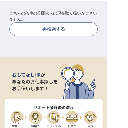
転職サポートに申し込む
無料
こちらの条件の公開求人は現在取り扱いがござい
ません。
採用をお考えの企業様へ
再検索する
おもてなしHR
が
あなたのお仕事探しを
お手伝いします！
サポート登録後の流れ
サポート

電話で

マッチする

企業と

内定
