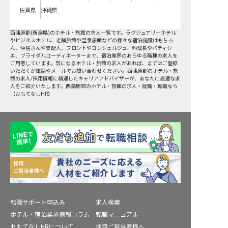
佐賀県
沖縄県
西蒲原郡
(
新潟県
)のホテル・旅館の求人一覧です。ラグジュアリーホテル
やビジネスホテル、老舗旅館や温泉旅館などの様々な宿泊施設はもちろ
ん、仲居さんや支配人、フロントやコンシェルジュ、料理長やパティシ
エ、ブライダルコーディネーターまで、宿泊業界のあらゆる職種の求人を
ご用意しています。気になるホテル・旅館の求人があれば、まずはご登録
いただくか電話やメールでお問い合わせください。西蒲原郡のホテル・旅
館の求人/採用情報に精通したキャリアアドバイザーが、あなたに最適な求
人をご紹介いたします。西蒲原郡のホテル・旅館の求人・就職・転職なら
【おもてなしHR】
転職サポート申込み
求人検索
ホテル・宿泊業界情報コラム
転職マニュアル
おもてなしHRについて
採用ご担当者様へ