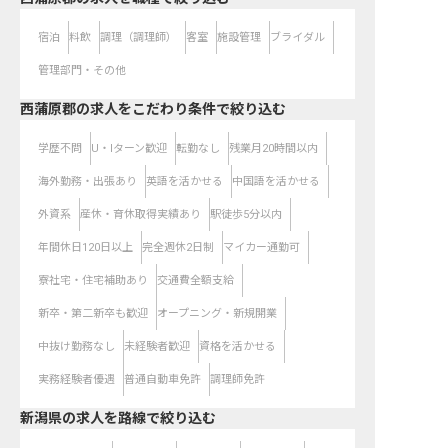
宿泊
料飲
調理（調理師）
客室
施設管理
ブライダル
管理部門・その他
西蒲原郡の求人をこだわり条件で絞り込む
学歴不問
U・Iターン歓迎
転勤なし
残業月20時間以内
海外勤務・出張あり
英語を活かせる
中国語を活かせる
外資系
産休・育休取得実績あり
駅徒歩5分以内
年間休日120日以上
完全週休2日制
マイカー通勤可
寮社宅・住宅補助あり
交通費全額支給
新卒・第二新卒も歓迎
オープニング・新規開業
中抜け勤務なし
未経験者歓迎
資格を活かせる
実務経験者優遇
普通自動車免許
調理師免許
新潟県
の求人を路線で絞り込む