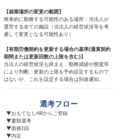
【就業場所の変更の範囲】
将来的に勤務する可能性のある場所：当法人が
運営する全ての施設（当法人の経営状況等を考
慮して変更となる可能性あり）
【有期労働契約を更新する場合の基準(通算契約
期間または更新回数の上限を含む)】
当法人の経営状況も踏まえ、勤務成績や態度等
により判断。更新の上限を予め設定するもので
はないが、これを設定する場合は別途通知。
選考フロー
▼おもてなしHRからご登録

▼書類選考

▼面接2回

▼内定