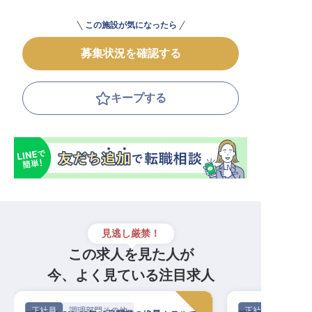
この施設が気になったら
募集状況を確認する
キープする
見逃し厳禁！
この求人を見た人が
今、よく見ている注目求人
正社員
調理部門その他
正社員