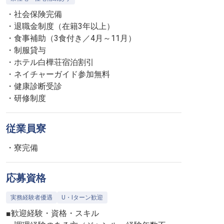
・社会保険完備
・退職金制度（在籍3年以上）
・食事補助（3食付き／4月～11月）
・制服貸与
・ホテル白樺荘宿泊割引
・ネイチャーガイド参加無料
・健康診断受診
・研修制度
従業員寮
・寮完備
応募資格
実務経験者優遇
U・Iターン歓迎
■歓迎経験・資格・スキル