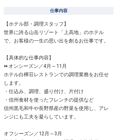
仕事内容
【ホテル部・調理スタッフ】
世界に誇る山岳リゾート「上高地」のホテル
で、お客様の一生の思い出を創るお仕事です。
【具体的な仕事内容】
⏩オンシーズン／4月～11月
ホテル白樺荘レストランでの調理業務をお任せ
します。
・仕込み、調理、盛り付け、片付け
・信州食材を使ったフレンチの提供など
信州黒毛和牛や長野県産の野菜を使用し、アレ
ンジにも工夫を凝らしています。
オフシーズン／12月～3月