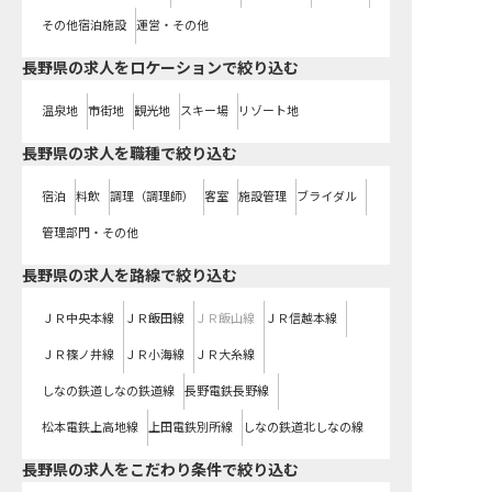
その他宿泊施設
運営・その他
長野県の求人をロケーションで絞り込む
温泉地
市街地
観光地
スキー場
リゾート地
長野県の求人を職種で絞り込む
宿泊
料飲
調理（調理師）
客室
施設管理
ブライダル
管理部門・その他
長野県
の求人を路線で絞り込む
ＪＲ中央本線
ＪＲ飯田線
ＪＲ飯山線
ＪＲ信越本線
ＪＲ篠ノ井線
ＪＲ小海線
ＪＲ大糸線
しなの鉄道しなの鉄道線
長野電鉄長野線
松本電鉄上高地線
上田電鉄別所線
しなの鉄道北しなの線
長野県の求人をこだわり条件で絞り込む