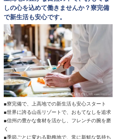
しの心を込めて働きませんか？寮完備
で新生活も安心です。
■寮完備で、上高地での新生活も安心スタート
■世界に誇る山岳リゾートで、おもてなしを追求
■信州の豊かな食材を活かし、フレンチの腕を磨
く
■季節ごとに変わる勤務地で、常に新鮮な気持ち