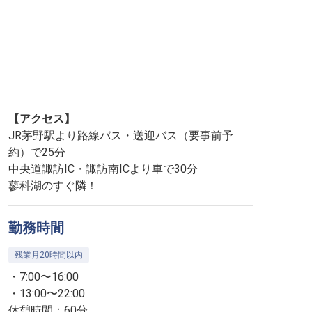
【アクセス】
JR茅野駅より路線バス・送迎バス（要事前予
約）で25分
中央道諏訪IC・諏訪南ICより車で30分
蓼科湖のすぐ隣！
勤務時間
残業月20時間以内
・7:00〜16:00
・13:00〜22:00
休憩時間：60分