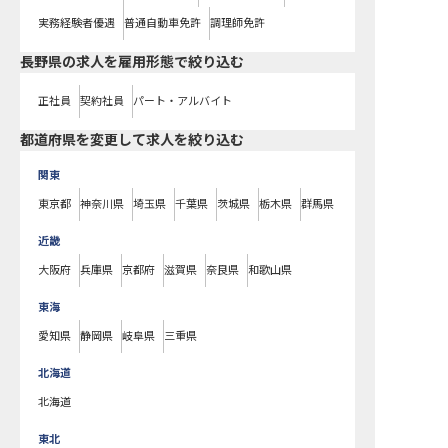
実務経験者優遇
普通自動車免許
調理師免許
長野県の求人を雇用形態で絞り込む
正社員
契約社員
パート・アルバイト
都道府県を変更して求人を絞り込む
関東
東京都
神奈川県
埼玉県
千葉県
茨城県
栃木県
群馬県
近畿
大阪府
兵庫県
京都府
滋賀県
奈良県
和歌山県
東海
愛知県
静岡県
岐阜県
三重県
北海道
北海道
東北