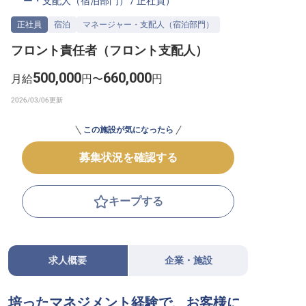
ー・支配人（宿泊部門）
/
正社員
）
転職サポートに申し込む
無料
正社員
宿泊
マネージャー・支配人（宿泊部門）
フロント責任者（フロント支配人）
採用をお考えの企業様へ
500,000
660,000
月給
円〜
円
この施設が気になったら
募集状況を確認する
キープする
求人概要
企業・施設
培ったマネジメント経験で、お客様に