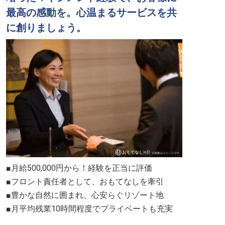
最高の感動を。心温まるサービスを共
に創りましょう。
■月給500,000円から！経験を正当に評価
■フロント責任者として、おもてなしを牽引
■豊かな自然に囲まれ、心安らぐリゾート地
■月平均残業10時間程度でプライベートも充実