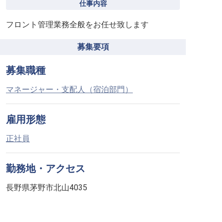
仕事内容
フロント管理業務全般をお任せ致します
募集要項
募集職種
マネージャー・支配人（宿泊部門）
雇用形態
正社員
勤務地・アクセス
長野県茅野市北山4035