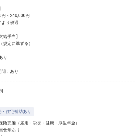
】
00円～240,000円
により優遇
支給手当】
（規定に準ずる）
あり
期間：あり
制
宅・住宅補助あり
保険完備（雇用・労災・健康・厚生年金）
員食堂あり