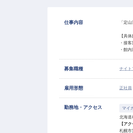
仕事内容
「定山
【具体
・接客
・館内
募集職種
ナイト
雇用形態
正社員
勤務地・アクセス
マイ
北海道
【アク
札幌市