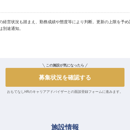
の経営状況も踏まえ、勤務成績や態度等により判断。更新の上限を予め
は別途通知。
この施設が気になったら
募集状況を確認する
おもてなしHRのキャリアアドバイザーとの
面談登録フォームに進みます。
施設情報