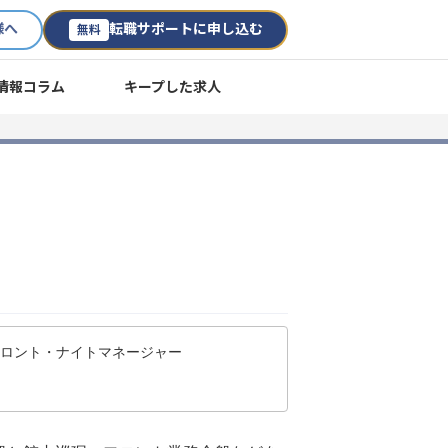
様へ
転職サポートに申し込む
無料
情報コラム
キープした求人
フロント・ナイトマネージャー