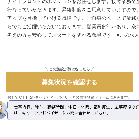
ナイトフロントのポジションをお任せします。接客業務全
行なっていただきます。昇給制度をご用意していますので
アップを目指していける職場です。ご自身のペースで業務
らでもご活躍いただいております。従業員食堂があり、寮
考えの方も安心してスタートを切れる環境です。※この求人は
この施設が気になったら
募集状況を確認する
おもてなしHRのキャリアアドバイザーとの
面談登録フォームに進みます。
仕事内容、給与、勤務時間、休日・休暇、福利厚生、応募資格の
は、キャリアアドバイザーにお問い合わせください。