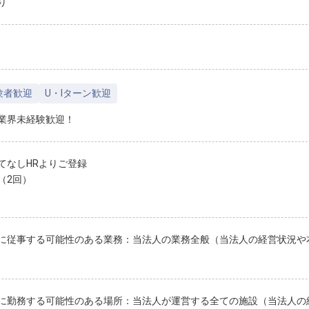
り
験者歓迎
U・Iターン歓迎
業界未経験歓迎！
てなしHRよりご登録
（2回）
に従事する可能性のある業務：当法人の業務全般（当法人の経営状況や
に勤務する可能性のある場所：当法人が運営する全ての施設（当法人の