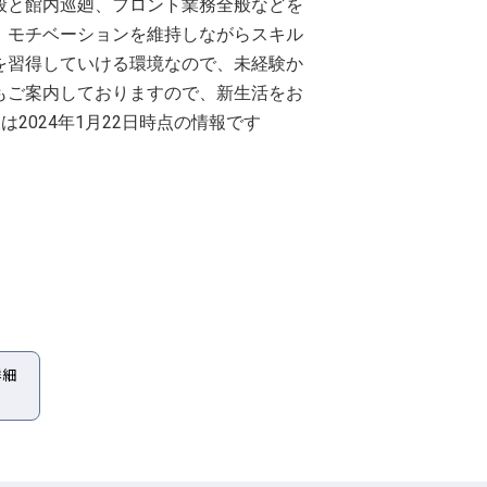
般と館内巡廻、フロント業務全般などを
、モチベーションを維持しながらスキル
を習得していける環境なので、未経験か
もご案内しておりますので、新生活をお
2024年1月22日時点の情報です
詳細