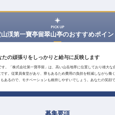
PICK UP
定山渓第一寶亭留翠山亭のおすすめポイン
なたの頑張りをしっかりと給与に反映します
です。「株式会社第一寶亭留」は、高い山岳地帯に位置しており雄大な
境です。従業員食堂があり、寮もあるため費用の負担を軽減しながら働
スもあるので、モチベーションも維持しやすいでしょう。あなたの笑顔
募集要項