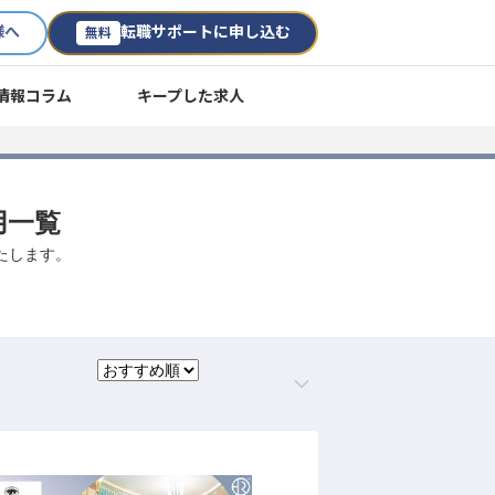
様へ
転職サポートに申し込む
無料
情報コラム
キープした求人
用一覧
たします。