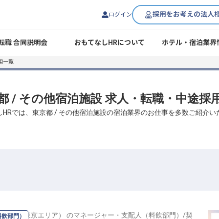
採用をお考えの法人
ログイン
転職 合同説明会
おもてなしHRについて
ホテル・宿泊業界
用一覧
都 / その他宿泊施設 求人・転職・中途採
しHRでは、東京都 / その他宿泊施設の宿泊業界のお仕事を多数ご紹介い
メント（東京エリア）
の
マネージャー・支配人（料飲部門）
/
契
料飲部門）