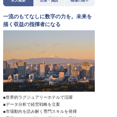
求人概要
企業・施設
職場の様子
一流のもてなしに数字の力を。未来を
描く収益の指揮者になる
■世界的ラグジュアリーホテルで活躍
■データ分析で経営戦略を立案
■市場動向を読み解く専門スキルを発揮