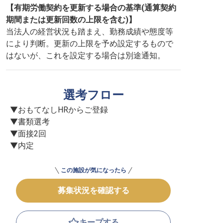
【有期労働契約を更新する場合の基準(通算契約
期間または更新回数の上限を含む)】
当法人の経営状況も踏まえ、勤務成績や態度等
により判断。更新の上限を予め設定するもので
はないが、これを設定する場合は別途通知。
選考フロー
▼おもてなしHRからご登録

▼書類選考

▼面接2回

▼内定
この施設が気になったら
募集状況を確認する
キープする