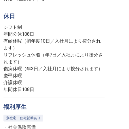
休日
シフト制
年間公休108日
有給休暇（初年度10日／入社月により按分され
ます）
リフレッシュ休暇（年7日／入社月により按分さ
れます）
傷病休暇（年3日／入社月により按分されます）
慶弔休暇
介護休暇
年間休日108日
福利厚生
寮社宅・住宅補助あり
・社会保険完備