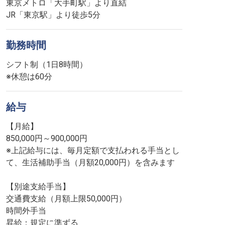
東京メトロ「大手町駅」より直結
JR「東京駅」より徒歩5分
勤務時間
シフト制（1日8時間）
※休憩は60分
給与
【月給】
850,000円～900,000円
※上記給与には、毎月定額で支払われる手当とし
て、生活補助手当（月額20,000円）を含みます
【別途支給手当】
交通費支給（月額上限50,000円）
時間外手当
昇給：規定に準ずる