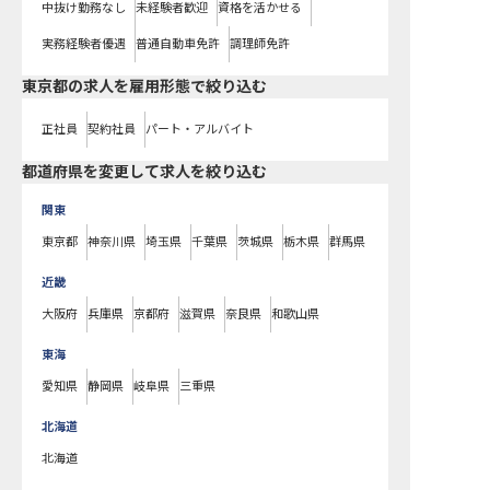
中抜け勤務なし
未経験者歓迎
資格を活かせる
実務経験者優遇
普通自動車免許
調理師免許
東京都の求人を雇用形態で絞り込む
正社員
契約社員
パート・アルバイト
都道府県を変更して求人を絞り込む
関東
東京都
神奈川県
埼玉県
千葉県
茨城県
栃木県
群馬県
近畿
大阪府
兵庫県
京都府
滋賀県
奈良県
和歌山県
東海
愛知県
静岡県
岐阜県
三重県
北海道
北海道