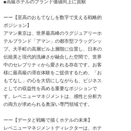
■高級ホテルのブランド価値向上に貢献
ーー【至高のおもてなしを数字で支える戦略的
ポジション】
アマン東京は、世界最高峰のラグジュアリーホ
テルブランド「アマン」の都市型フラッグシッ
プ。大手町の高層ビル上層階に位置し、日本の
伝統美と現代的洗練さが融合した空間で、世界
中のセレブリティから愛される存在です。お客
様に最高級の滞在体験をご提供するため、「お
もてなし」の心を大切にしながらも、ビジネス
としての収益性を高める重要なポジションで
す。レベニューマネジメントは、感性と分析力
の両方が求められる奥深い専門領域です。
ーー【データと戦略で描くホテルの未来】
レベニューマネジメントディレクターは、ホテ