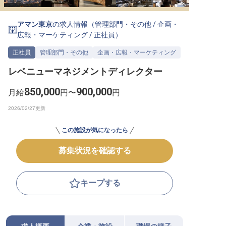
転職サポートに申し込む
無料
アマン東京
の求人情報（
管理部門・その他
/
企画・
広報・マーケティング
/
正社員
）
採用をお考えの企業様へ
正社員
管理部門・その他
企画・広報・マーケティング
レベニューマネジメントディレクター
850,000
900,000
月給
円〜
円
この施設が気になったら
募集状況を確認する
キープする