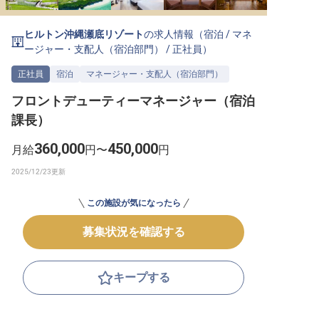
転職サポートに申し込む
無料
ヒルトン沖縄瀬底リゾート
の求人情報（
宿泊
/
マネ
ージャー・支配人（宿泊部門）
/
正社員
）
採用をお考えの企業様へ
正社員
宿泊
マネージャー・支配人（宿泊部門）
フロントデューティーマネージャー（宿泊
課長）
360,000
450,000
月給
円〜
円
この施設が気になったら
募集状況を確認する
キープする