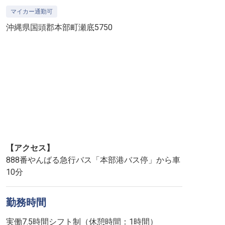
マイカー通勤可
沖縄県国頭郡本部町瀬底5750
【アクセス】
888番やんばる急行バス「本部港バス停」から車
10分
勤務時間
実働7.5時間シフト制（休憩時間：1時間）