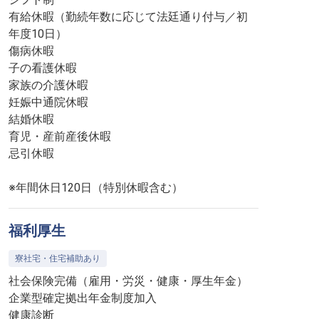
有給休暇（勤続年数に応じて法廷通り付与／初
年度10日）
傷病休暇
子の看護休暇
家族の介護休暇
妊娠中通院休暇
結婚休暇
育児・産前産後休暇
忌引休暇
※年間休日120日（特別休暇含む）
福利厚生
寮社宅・住宅補助あり
社会保険完備（雇用・労災・健康・厚生年金）
企業型確定拠出年金制度加入
健康診断