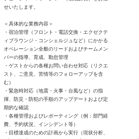
せいたします。
＜具体的な業務内容＞
・宿泊管理（フロント・電話交換・エクゼクテ
ィブラウンジ・コンシェルジュなど）にかかる
オペレーション全般のリードおよびチームメン
バーの指導、育成、勤怠管理
・ゲストからの各種お問い合わせ対応（リクエ
スト、ご意見、苦情等のフォローアップを含
む）
・緊急時対応（地震・火事・台風など）の指
揮、防災・防犯の手順のアップデートおよび定
期的な確認
・各種管理およびレポーティング（例：部門経
費、予約状況、インシデント等）
・目標達成のための計画から実行（現状分析、