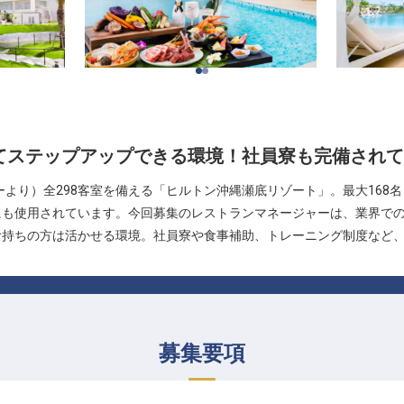
てステップアップできる環境！社員寮も完備されて
ーより）全298客室を備える「ヒルトン沖縄瀬底リゾート」。最大168
にも使用されています。今回募集のレストランマネージャーは、業界で
お持ちの方は活かせる環境。社員寮や食事補助、トレーニング制度など
募集要項