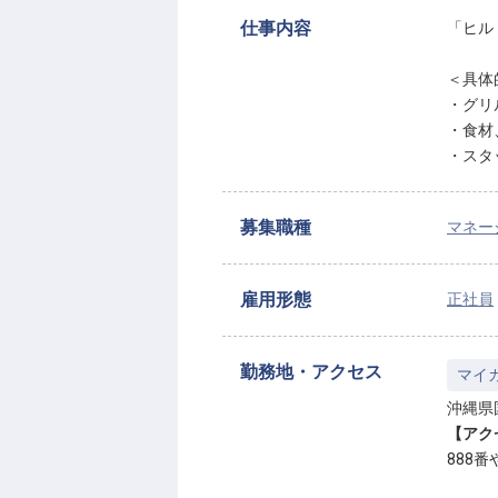
仕事内容
「ヒル
＜具体
・グリ
・食材
・スタ
募集職種
マネー
雇用形態
正社員
勤務地・アクセス
マイ
沖縄県
【アク
888