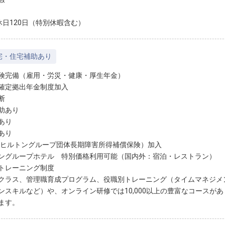
休日120日（特別休暇含む）
宅・住宅補助あり
険完備（雇用・労災・健康・厚生年金）
確定拠出年金制度加入
断
助あり
あり
あり
D（ヒルトングループ団体長期障害所得補償保険）加入
ングループホテル 特別価格利用可能（国内外：宿泊・レストラン）
トレーニング制度
クラス、管理職育成プログラム、役職別トレーニング（タイムマネジメ
ンスキルなど）や、オンライン研修では10,000以上の豊富なコースが
ます。