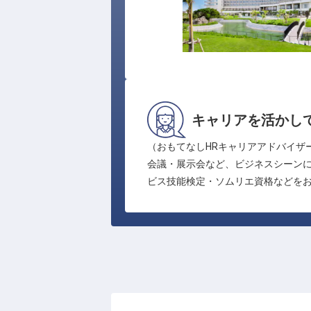
キャリアを活かし
（おもてなしHRキャリアアドバイザ
会議・展示会など、ビジネスシーン
ビス技能検定・ソムリエ資格などを