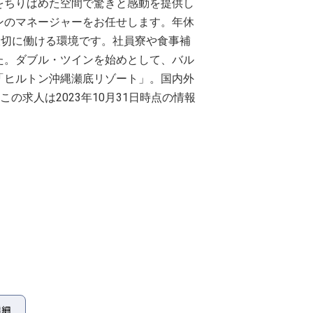
をちりばめた空間で驚きと感動を提供し
ンのマネージャーをお任せします。年休
大切に働ける環境です。社員寮や食事補
た。ダブル・ツインを始めとして、バル
「ヒルトン沖縄瀬底リゾート」。国内外
の求人は2023年10月31日時点の情報
詳細