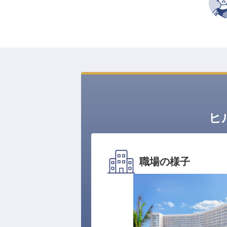
ヒ
職場の様子