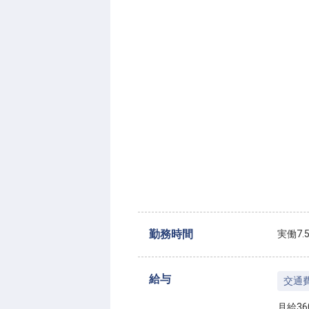
勤務時間
実働7
給与
交通
月給360