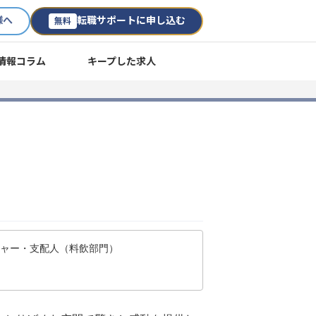
様へ
転職サポートに申し込む
無料
情報コラム
キープした求人
ジャー・支配人（料飲部門）