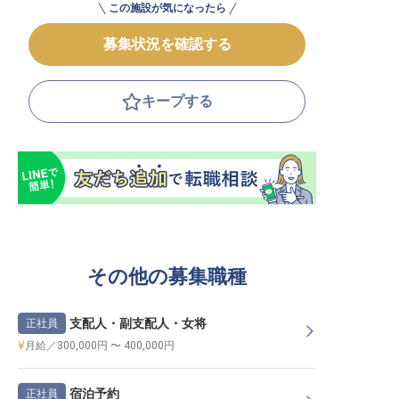
この施設が気になったら
募集状況を確認する
キープする
その他の募集職種
支配人・副支配人・女将
正社員
月給／300,000円 〜 400,000円
宿泊予約
正社員