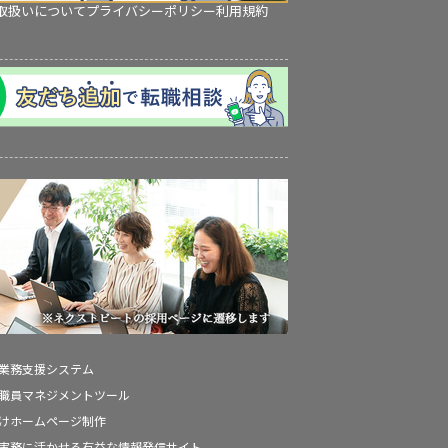
取扱いについて
プライバシーポリシー
利用規約
の業務支援システム
の職員マネジメントツール
向けホームページ制作