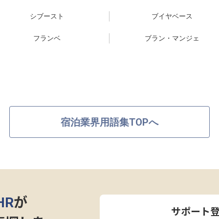
シブースト
ブイヤベース
フランベ
ブラン・マンジェ
宿泊業界用語集TOPへ
HR
が
サポート