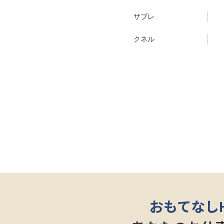
サブレ
クネル
おもてなし