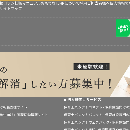
報コラム
転職マニュアル
おもてなしHRについて
採用ご担当者様へ
個人情報の
サイトマップ
法人様向けサービス
向け転職支援サイト
保育士バンク！コネクト - 保育施設向け
「学生向け」就職活動情報サイト
保育士バンク！パレット - 保育施設専門
保育士バンク！ウェブパック - 保育施設