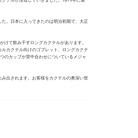
クテルが浸透していきました。1879年に製
した。日本に入ってきたのは明治初期で、大正
をかけて飲み干すロングカクテルがあります。
カルカクテル向けのゴブレット、ロングカクテ
2つのカップが背中合わせについているメジャ
生み出されます。お客様をカクテルの奥深い世