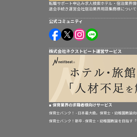
転職サポート申込み
求人検索
ホテル・宿泊業界情
退会手続き
運営会社
宿泊業界用語集
商標について
公式コミュニティ
株式会社ネクストビート運営サービス
保育業界の求職者様向けサービス
保育士バンク！ - 日本最大級。保育士・幼稚園教諭
保育士バンク！新卒 - 保育士・幼稚園教諭を目指す