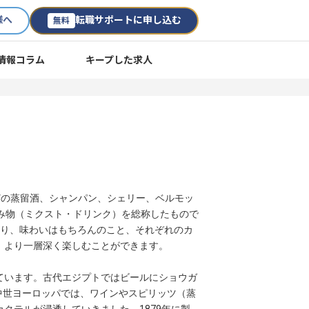
様へ
転職サポートに申し込む
無料
情報コラム
キープした求人
などの蒸留酒、シャンパン、シェリー、ベルモッ
飲み物（ミクスト・ドリンク）を総称したもので
香り、味わいはもちろんのこと、それぞれのカ
、より一層深く楽しむことができます。
ています。古代エジプトではビールにショウガ
中世ヨーロッパでは、ワインやスピリッツ（蒸