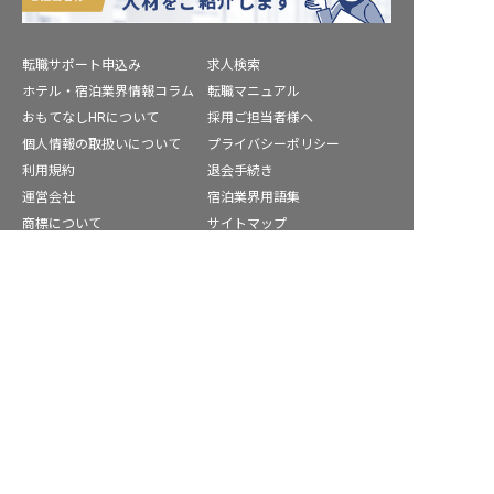
転職サポート申込み
求人検索
ホテル・宿泊業界情報コラム
転職マニュアル
おもてなしHRについて
採用ご担当者様へ
個人情報の取扱いについて
プライバシーポリシー
利用規約
退会手続き
運営会社
宿泊業界用語集
商標について
サイトマップ
公式コミュニティ
株式会社ネクストビート運営サービス
保育業界の求職者様向けサービス
保育士バンク！ - 日本最大級。保育士・幼稚園教諭向け転職支