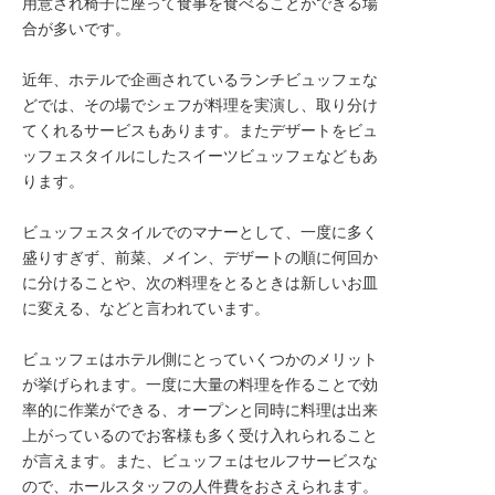
用意され椅子に座って食事を食べることができる場
転職サポートに申し込む
合が多いです。
無料
近年、ホテルで企画されているランチビュッフェな
採用をお考えの企業様へ
どでは、その場でシェフが料理を実演し、取り分け
てくれるサービスもあります。またデザートをビュ
ッフェスタイルにしたスイーツビュッフェなどもあ
ります。
ビュッフェスタイルでのマナーとして、一度に多く
盛りすぎず、前菜、メイン、デザートの順に何回か
に分けることや、次の料理をとるときは新しいお皿
に変える、などと言われています。
ビュッフェはホテル側にとっていくつかのメリット
が挙げられます。一度に大量の料理を作ることで効
率的に作業ができる、オープンと同時に料理は出来
上がっているのでお客様も多く受け入れられること
が言えます。また、ビュッフェはセルフサービスな
ので、ホールスタッフの人件費をおさえられます。