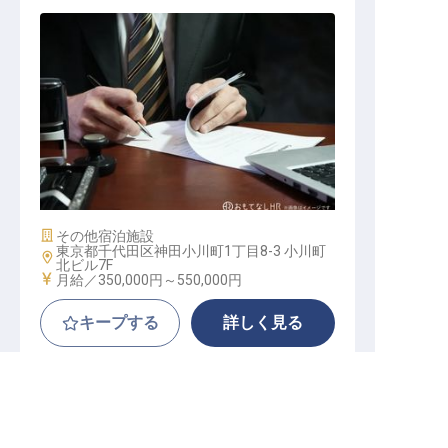
マネージャー・支配人（営業部門）
/ 正社員
施設業態
その他宿泊施設
東京都千代田区神田小川町1丁目8-3 小川町
勤務地
北ビル7F
給与
月給／350,000円～
550,000円
キープする
詳しく見る
転職サポートに申し込む
無料
相鉄フレッサイン日本橋人形町
正社員
宿泊
サービススタッフ