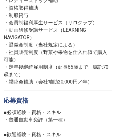
・レディースドック補助
・資格取得補助
・制服貸与
・会員制福利厚生サービス（リロクラブ）
・動画研修受講サービス（LEARNING
NAVIGATOR）
・退職金制度（当社規定による）
・社員販売制度（野菜や果物を仕入れ値で購入
可能）
・定年後継続雇用制度（延長65歳まで、嘱託70
歳まで）
・親睦会補助（会社補助20,000円／年）
応募資格
■必須経験・資格・スキル
・普通自動車免許（第一種）
■歓迎経験・資格・スキル