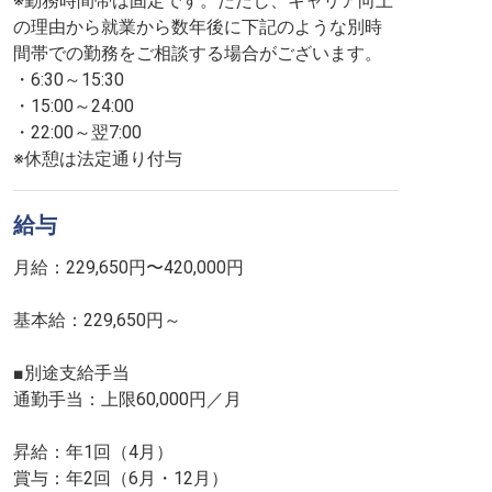
※勤務時間帯は固定です。ただし、キャリア向上
の理由から就業から数年後に下記のような別時
間帯での勤務をご相談する場合がございます。
・6:30～15:30
・15:00～24:00
・22:00～翌7:00
※休憩は法定通り付与
給与
月給：229,650円〜420,000円
基本給：229,650円～
■別途支給手当
通勤手当：上限60,000円／月
昇給：年1回（4月）
賞与：年2回（6月・12月）