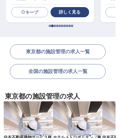
詳しく見る
キープ
東京都の施設管理の求人一覧
全国の施設管理の求人一覧
東京都の施設管理の求人
住友不動産建物サービス株
ホテルメトロポリタン
（
施
住友不動産建物サ