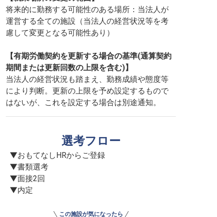
将来的に勤務する可能性のある場所：当法人が
運営する全ての施設（当法人の経営状況等を考
慮して変更となる可能性あり）
【有期労働契約を更新する場合の基準(通算契約
期間または更新回数の上限を含む)】
当法人の経営状況も踏まえ、勤務成績や態度等
により判断。更新の上限を予め設定するもので
はないが、これを設定する場合は別途通知。
選考フロー
▼おもてなしHRからご登録

▼書類選考

▼面接2回

▼内定
この施設が気になったら