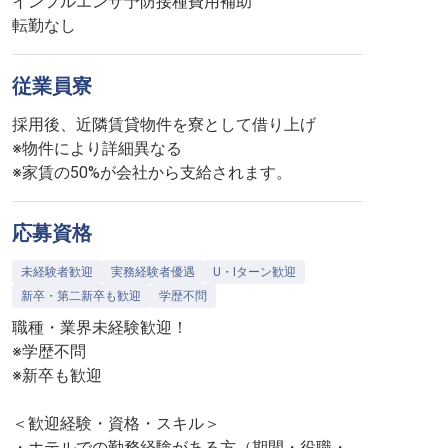
インフルエンザ予防接種費用補助
転勤なし
従業員寮
採用後、近隣賃貸物件を寮として借り上げ
※物件により詳細異なる
※家賃の50%が会社から支給されます。
応募資格
未経験者歓迎
実務経験者優遇
U・Iターン歓迎
新卒・第二新卒も歓迎
学歴不問
職種・業界未経験歓迎！
※学歴不問
※新卒も歓迎
＜歓迎経験・資格・スキル＞
・ホテルでの勤務経験がある方（期間・役職・