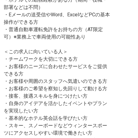
部署などは不問）
・Eメールの送受信やWord、ExcelなどPCの基本
操作ができる方
・普通自動車運転免許をお持ちの方（AT限定
可）※業務上で車両使用の可能性あり
＜この求人に向いている人＞
・チームワークを大切にできる方
・お客様のニーズに合わせたサービスをご提供
できる方
・お客様や周囲のスタッフへ気遣いのできる方
・お客様のご希望を察知し先回りして動ける方
・接客、接遇スキルを身につけたい方
・自身のアイデアを活かしたイベントやプラン
を実現したい方
・基本的なホテル英会話を学びたい方
・スキー、スノーボードなどウィンタースポー
ツにアクセスしやすい環境で働きたい方