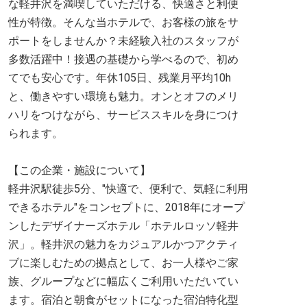
な軽井沢を満喫していただける、快適さと利便
性が特徴。そんな当ホテルで、お客様の旅をサ
ポートをしませんか？未経験入社のスタッフが
多数活躍中！接遇の基礎から学べるので、初め
てでも安心です。年休105日、残業月平均10h
と、働きやすい環境も魅力。オンとオフのメリ
ハリをつけながら、サービススキルを身につけ
られます。
【この企業・施設について】
軽井沢駅徒歩5分、"快適で、便利で、気軽に利用
できるホテル"をコンセプトに、2018年にオープ
ンしたデザイナーズホテル「ホテルロッソ軽井
沢」。軽井沢の魅力をカジュアルかつアクティ
ブに楽しむための拠点として、お一人様やご家
族、グループなどに幅広くご利用いただいてい
ます。宿泊と朝食がセットになった宿泊特化型