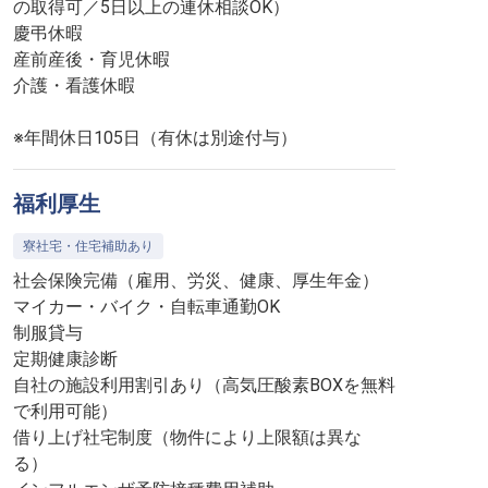
の取得可／5日以上の連休相談OK）
慶弔休暇
産前産後・育児休暇
介護・看護休暇
※年間休日105日（有休は別途付与）
福利厚生
寮社宅・住宅補助あり
社会保険完備（雇用、労災、健康、厚生年金）
マイカー・バイク・自転車通勤OK
制服貸与
定期健康診断
自社の施設利用割引あり（高気圧酸素BOXを無料
で利用可能）
借り上げ社宅制度（物件により上限額は異な
る）