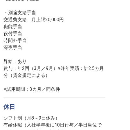
・別途支給手当
交通費支給 月上限20,000円
職能手当
役付手当
時間外手当
深夜手当
昇給：あり
賞与：年2回（3月／9月）※昨年実績：計2.5カ月
分（賃金規定による）
※試用期間：3カ月／同条件
休日
シフト制（月8～9日休み）
有給休暇（入社半年後に10日付与／半日単位で