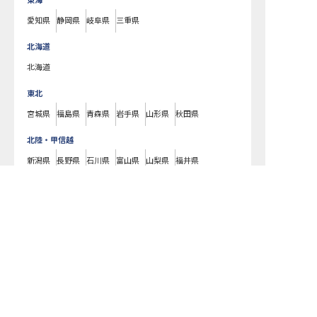
東海
愛知県
静岡県
岐阜県
三重県
北海道
北海道
東北
宮城県
福島県
青森県
岩手県
山形県
秋田県
北陸・甲信越
新潟県
長野県
石川県
富山県
山梨県
福井県
中国・四国
広島県
岡山県
山口県
島根県
鳥取県
愛媛県
香川県
徳島県
高知県
九州・沖縄
福岡県
熊本県
鹿児島県
長崎県
大分県
宮崎県
佐賀県
沖縄県