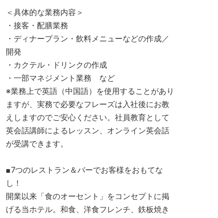
＜具体的な業務内容＞
・接客・配膳業務
・ディナープラン・飲料メニューなどの作成／
開発
・カクテル・ドリンクの作成
・一部マネジメント業務 など
※業務上で英語（中国語）を使用することがあり
ますが、実務で必要なフレーズは入社後にお教
えしますのでご安心ください。社員教育として
英会話講師によるレッスン、オンライン英会話
が受講できます。
■7つのレストラン＆バーでお客様をおもてな
し！
開業以来「食のオーセント」をコンセプトに掲
げる当ホテル。和食、洋食フレンチ、鉄板焼き