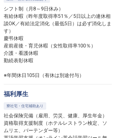
シフト制（月8～9日休み）
有給休暇（昨年度取得率51％／5日以上の連休相
談OK／有給法定消化（最低5日）は必ず消化しま
す）
慶弔休暇
産前産後・育児休暇（女性取得率100％）
介護・看護休暇
勤続表彰休暇
※年間休日105日（有休は別途付与）
福利厚生
寮社宅・住宅補助あり
社会保険完備（雇用、労災、健康、厚生年金）
資格取得支援制度（ホテルレストラン検定、ソ
ムリエ、バーテンダー等）
英語学習支援（オンライン英会話学習ツール無