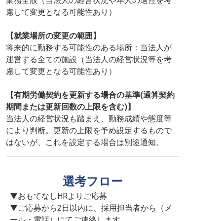
業務全般（当法人の経営状況や本人の適性を考
慮して変更となる可能性あり）
【就業場所の変更の範囲】
将来的に勤務する可能性のある場所：当法人が
運営する全ての施設（当法人の経営状況等を考
慮して変更となる可能性あり）
【有期労働契約を更新する場合の基準(通算契約
期間または更新回数の上限を含む)】
当法人の経営状況も踏まえ、勤務成績や態度等
により判断。更新の上限を予め設定するもので
はないが、これを設定する場合は別途通知。
選考フロー
▼おもてなしHRよりご応募

▼ご応募から2日以内に、採用担当者から（メ
ール・電話）にてご連絡します
