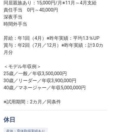
同居親族あり：15,000円/月※11月～4月支給
責任手当 0円～40,000円
深夜手当
時間外手当
昇給：年1回（4月）※昨年実績：平均1.3％UP
賞与：年2回（7月／12月）※昨年実績：計3.0カ
月分
＜モデル年収例＞
25歳／一般／年収3,500,000円
30歳／リーダー／年収3,900,000円
40歳／マネージャー／年収5,000,000円
※試用期間：2カ月／同条件
休日
産休・育休取得実績あり