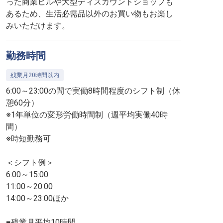
った商業ビルや大型ディスカウントショップも
あるため、生活必需品以外のお買い物もお楽し
みいただけます。
勤務時間
残業月20時間以内
6:00～23:00の間で実働8時間程度のシフト制（休
憩60分）
※1年単位の変形労働時間制（週平均実働40時
間）
※時短勤務可
＜シフト例＞
6:00～15:00
11:00～20:00
14:00～23:00ほか
■残業月平均10時間