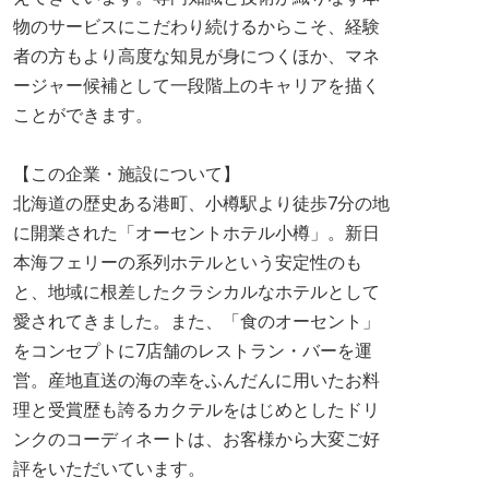
物のサービスにこだわり続けるからこそ、経験
者の方もより高度な知見が身につくほか、マネ
ージャー候補として一段階上のキャリアを描く
ことができます。
【この企業・施設について】
北海道の歴史ある港町、小樽駅より徒歩7分の地
に開業された「オーセントホテル小樽」。新日
本海フェリーの系列ホテルという安定性のも
と、地域に根差したクラシカルなホテルとして
愛されてきました。また、「食のオーセント」
をコンセプトに7店舗のレストラン・バーを運
営。産地直送の海の幸をふんだんに用いたお料
理と受賞歴も誇るカクテルをはじめとしたドリ
ンクのコーディネートは、お客様から大変ご好
評をいただいています。