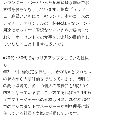
カウンター、バーといった多種多様な施設でお
客様をおもてなししています。朝食ビュッフ
ェ、絶景とともに楽しむランチ、本格コースの
ディナー、オリジナルの一杯etc.様々なシーン・
用途にマッチする贅沢なひとときをご提供して
おり、オーセントでの食事をご来館の目的とし
ていただくことも非常に多いです。
■20代・30代でキャリアアップをしている社員
も！
年2回の目標設定を行ない、その結果とプロセス
の双方から人事評価を行なっています。透明性
の高い環境で、尚且つ個人の成長にも結びつく
内容となっています。早い方であれば入社1年程
度でマネージャーへの昇格も可能。20代や30代
でのアシスタントマネージャーや副料理長に就
任している社員も実際に活躍しています。