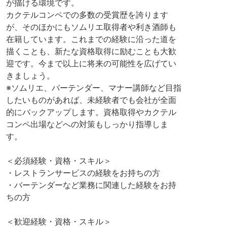
が描ける環境です。
カクテルコンペでの多数の受賞歴を誇ります
が、そのほかにもソムリエ取得者や利き酒師も
在籍しています。これまでの経験に沿った道を
描くことも、新たな資格取得に励むことも大歓
迎です。今まで以上に将来の可能性を広げてい
きましょう。
※ソムリエ、バーテンダー、マナー講師など目指
したいものがあれば、未経験者でも会社が全面
的にバックアップします。資格取得やカクテル
コンペ出場などへの対策もしっかり指導しま
す。
＜必須経験・資格・スキル＞
・レストランサービスの経験をお持ちの方
・バーテンダーなど業務に関連した経験をお持
ちの方
＜歓迎経験・資格・スキル＞