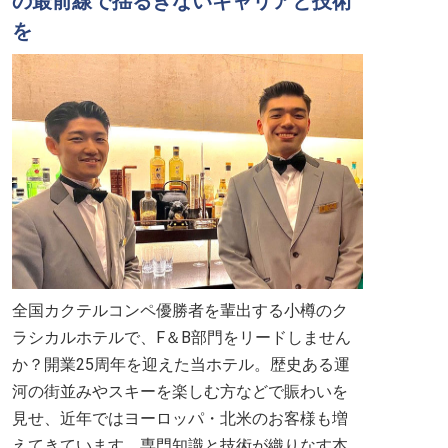
の最前線で揺るぎないキャリアと技術
を
全国カクテルコンペ優勝者を輩出する小樽のク
ラシカルホテルで、F＆B部門をリードしません
か？開業25周年を迎えた当ホテル。歴史ある運
河の街並みやスキーを楽しむ方などで賑わいを
見せ、近年ではヨーロッパ・北米のお客様も増
えてきています。専門知識と技術が織りなす本