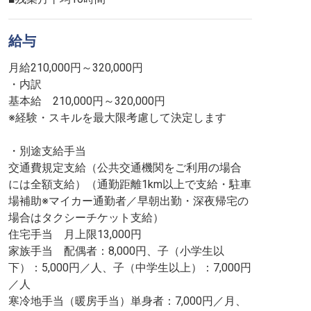
給与
月給210,000円～320,000円
・内訳
基本給 210,000円～320,000円
※経験・スキルを最大限考慮して決定します
・別途支給手当
交通費規定支給（公共交通機関をご利用の場合
には全額支給）（通勤距離1km以上で支給・駐車
場補助※マイカー通勤者／早朝出勤・深夜帰宅の
場合はタクシーチケット支給）
住宅手当 月上限13,000円
家族手当 配偶者：8,000円、子（小学生以
下）：5,000円／人、子（中学生以上）：7,000円
／人
寒冷地手当（暖房手当）単身者：7,000円／月、