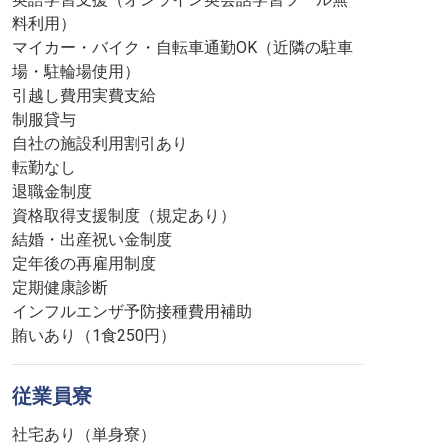
料利用）
マイカー・バイク・自転車通勤OK（近隣の駐車
場・駐輪場使用）
引越し費用実費支給
制服貸与
自社の施設利用割引あり
転勤なし
退職金制度
資格取得支援制度（規定あり）
結婚・出産祝い金制度
定年後の再雇用制度
定期健康診断
インフルエンザ予防接種費用補助
賄いあり（1食250円）
従業員寮
社宅あり（単身寮）