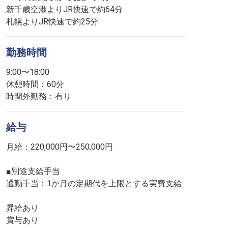
新千歳空港よりJR快速で約64分
札幌よりJR快速で約25分
勤務時間
9:00〜18:00
休憩時間：60分
時間外勤務：有り
給与
月給：220,000円〜250,000円
■別途支給手当
通勤手当：1か月の定期代を上限とする実費支給
昇給あり
賞与あり