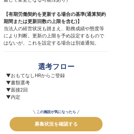
【有期労働契約を更新する場合の基準(通算契約
期間または更新回数の上限を含む)】
当法人の経営状況も踏まえ、勤務成績や態度等
により判断。更新の上限を予め設定するもので
はないが、これを設定する場合は別途通知。
選考フロー
▼おもてなしHRからご登録

▼書類選考

▼面接2回

▼内定
この施設が気になったら
募集状況を確認する