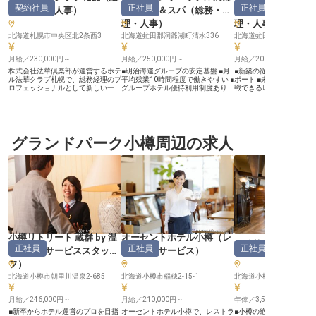
契約社員
正社員
正社員
務・経理・人事
）
リゾート＆スパ
（
総務・経
HANAZONO
理・人事
）
理・人事
北海道札幌市中央区北2条西3
北海道虻田郡洞爺湖町清水336
月給／230,000円～
月給／250,000円～
月給／200,000円～
株式会社法華倶楽部が運営するホテ
■明治海運グループの安定基盤 ■月
■新築の従業員寮完備で
ル法華クラブ札幌で、総務経理のプ
平均残業10時間程度で働きやすい ■
ポート ■未経験からホテ
ロフェッショナルとして新しい一歩
グループホテル優待利用制度あり ■
戦できる環境 ■充実の福
を踏み出しませんか？ホテル内の事
総務・人事経験を活かせるポジショ
心して長く働ける ■年間休
務や経理業務を担当し、運営をサポ
ン ーー【上質なおもてなしを支え
日、各種休暇制度も充実 ーー【ニ
ートするやりがいのあるポジション
る、縁の下の力持ち】 ザ・ウィン
セコの自然に抱かれたお
です。月給230,000円以上、経験と
ザーホテルズインターナショナル
舞台】 ニッコースタイル
能力を考慮し、当社規定により決定
は、明治海運グループの一員とし
HANAZONOは、北海道
します。契約社員から正社員登用の
グランドパーク小樽周辺の求人
て、上質なホスピタリティを大切に
壮大な自然に抱かれた、
チャンスもあり、キャリアアップを
しています。お客様に至福のひとと
在を提供するホテルです。
目指せます。あなたのスキルを、札
きをご提供するホテルの舞台裏で、
一人ひとりに寄り添い、
幌の中心部で活かしてみませんか？
総務・人事のプロフェッショナルと
い思い出を創り出すおも
※2025年04月17日時点の情報です
して活躍していただきます。労務関
切にしています。この美
連書類の作成や給与計算など、ホテ
訪れる方々に最高の体験
ルの円滑な運営を支える大切なお仕
るため、私たちは日々心
事です。経験を活かしながら、おも
ービスを提供しています。
てなしの心を持つスタッフたちと共
恵みと洗練された空間が
に、上質なサービスの基盤を作りま
別な場所で、あなたのお
せんか？ ーー【あなたのキャリア
心を存分に発揮してくだ
が輝く、安定と成長の環境】 管理
様の笑顔が、私たちの喜
小樽リトリート 蔵群 by 温
オーセントホテル小樽
（
レ
職候補として迎え入れる大切な仲間
ーー【安心して長く働け
銀鱗荘
（
正社員
正社員
正社員
だからこそ、働きやすい環境をご用
ャリアアップ】 当ホテル
故知新
（
サービススタッ
ストランサービス
）
意しています。月平均残業は10時
務スタッフとして、ホテ
フ
）
間程度と、ワークライフバランスを
底から支える重要なお仕
大切にできる職場です。福利厚生も
します。 未経験の方も歓
北海道小樽市朝里川温泉2-685
北海道小樽市稲穂2-15-1
北海道小樽市桜1-1-13
充実しており、従業員食堂の利用は
り、先輩スタッフが丁寧
もちろん、北海道や沖縄のグループ
いたしますのでご安心く
月給／246,000円～
ホテルを優待料金でご利用いただけ
月給／210,000円～
築の従業員寮や住宅補助
年俸／3,500,000円～
ます。また健保組合加盟の宿泊施設
完備など、安心して長く
■新卒からホテル運営のプロを目指
オーセントホテル小樽で、レストラ
■小樽の絶景を望む高級