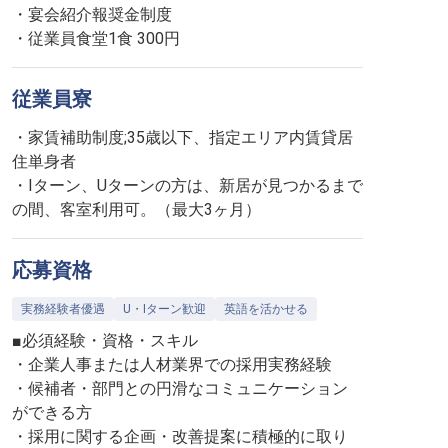
・宴会紹介報奨金制度
・従業員食堂1食 300円
従業員寮
・家賃補助制度;35歳以下、指定エリア内賃貸居
住単身者
・Iターン、Uターンの方は、新居が見つかるまで
の間、客室利用可。（最大3ヶ月）
応募資格
実務経験者優遇
U・Iターン歓迎
英語を活かせる
■必須経験・資格・スキル
・企業人事または人材業界での採用実務経験
・候補者・部門との円滑なコミュニケーション
ができる方
・採用に関する企画・改善提案に積極的に取り