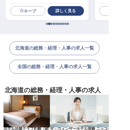
備
詳しく見る
キープ
北海道の総務・経理・人事の求人一覧
全国の総務・経理・人事の求人一覧
北海道の総務・経理・人事の求人
ホテル法華クラブ札幌
（
総
ザ・ウィンザーホテル洞爺
ニッコースタイル