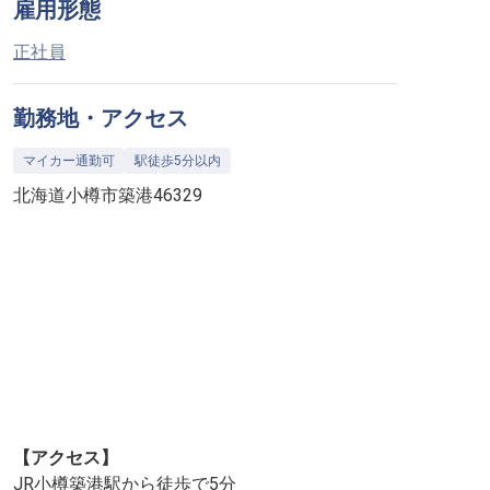
雇用形態
正社員
勤務地・アクセス
マイカー通勤可
駅徒歩5分以内
北海道小樽市築港46329
【アクセス】
JR小樽築港駅から徒歩で5分