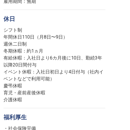
雇用期間：無期
休日
シフト制
年間休日110日（月8日〜9日）
週休二日制
冬期休暇：約1ヵ月
有給休暇：入社日より6カ月後に10日、勤続3年
以降20日間付与
イベント休暇：入社日初日より4日付与（社内イ
ベントなどで利用可能）
慶弔休暇
育児・産前産後休暇
介護休暇
福利厚生
・社会保険完備