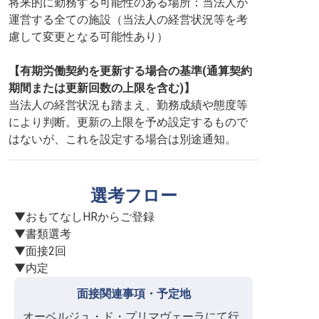
将来的に勤務する可能性のある場所：当法人が
運営する全ての施設（当法人の経営状況等を考
慮して変更となる可能性あり）
【有期労働契約を更新する場合の基準(通算契約
期間または更新回数の上限を含む)】
当法人の経営状況も踏まえ、勤務成績や態度等
により判断。更新の上限を予め設定するもので
はないが、これを設定する場合は別途通知。
選考フロー
▼おもてなしHRからご登録

▼書類選考

▼面接2回

▼内定
面接関連事項・予定地
オーベルジュ・ド・プリマヴェーラにて行