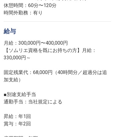
休憩時間：60分〜120分
時間外勤務：有り
給与
月給：300,000円〜400,000円
【ソムリエ資格を既にお持ちの方】月給：
330,000円～
固定残業代：68,000円（40時間分／超過分は追
加支給）
■別途支給手当
通勤手当：当社規定による
昇給：年1回
賞与：年2回