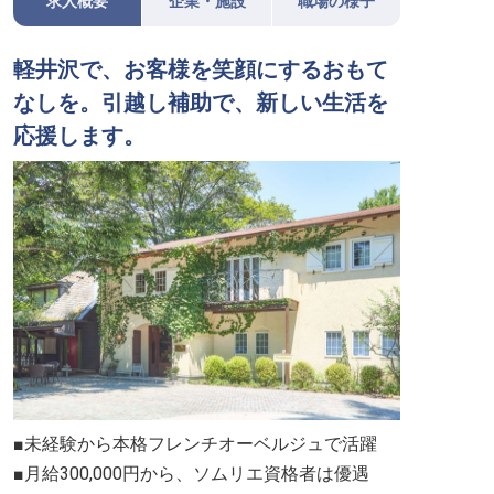
求人概要
企業・施設
職場の様子
軽井沢で、お客様を笑顔にするおもて
なしを。引越し補助で、新しい生活を
応援します。
■未経験から本格フレンチオーベルジュで活躍
■月給300,000円から、ソムリエ資格者は優遇