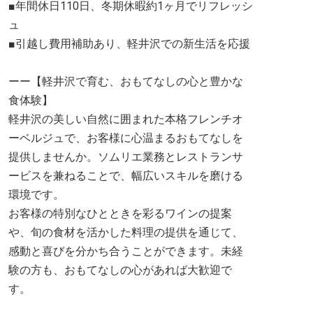
■年間休日110日、冬期休暇約1ヶ月でリフレッシ
ュ
■引越し費用補助あり、軽井沢での新生活を応援
ーー【軽井沢で育む、おもてなしの心と豊かな
食体験】
軽井沢の美しい自然に囲まれた本格フレンチオ
ーベルジュで、お客様に心温まるおもてなしを
提供しませんか。ソムリエ業務とレストランサ
ービスを兼ねることで、幅広いスキルを磨ける
環境です。
お客様の特別なひとときを彩るワインの提案
や、旬の食材を活かした料理の提供を通じて、
感動と喜びを分かち合うことができます。未経
験の方も、おもてなしの心があれば大歓迎で
す。