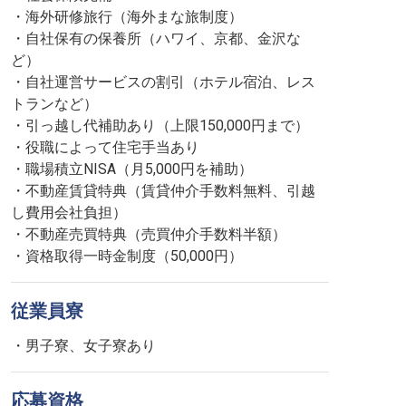
・海外研修旅行（海外まな旅制度）
・自社保有の保養所（ハワイ、京都、金沢な
ど）
・自社運営サービスの割引（ホテル宿泊、レス
トランなど）
・引っ越し代補助あり（上限150,000円まで）
・役職によって住宅手当あり
・職場積立NISA（月5,000円を補助）
・不動産賃貸特典（賃貸仲介手数料無料、引越
し費用会社負担）
・不動産売買特典（売買仲介手数料半額）
・資格取得一時金制度（50,000円）
従業員寮
・男子寮、女子寮あり
応募資格