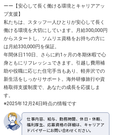
ーー【安心して長く働ける環境とキャリアアッ
プ支援】
私たちは、スタッフ一人ひとりが安心して長く
働ける環境を大切にしています。月給300,000円
からスタートし、ソムリエ資格をお持ちの方に
は月給330,000円を保証。
年間休日110日、さらに約1ヶ月の冬期休暇で心
身ともにリフレッシュできます。引越し費用補
助や役職に応じた住宅手当もあり、軽井沢での
新生活をしっかりサポート。海外研修旅行や資
格取得支援制度で、あなたの成長を応援しま
す。
※2025年12月24日時点の情報です
仕事内容、給与、勤務時間、休日・休暇、
福利厚生、応募資格の詳細は、キャリアア
ドバイザーにお問い合わせください。