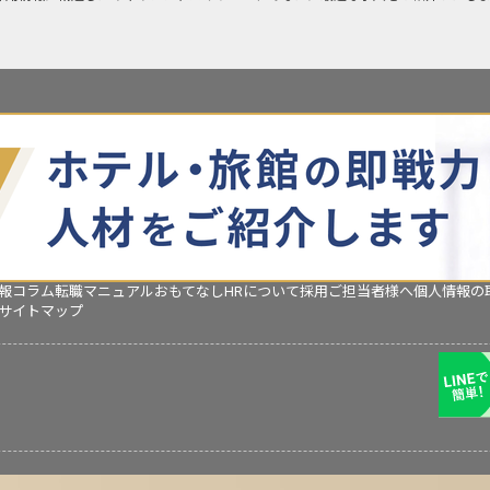
報コラム
転職マニュアル
おもてなしHRについて
採用ご担当者様へ
個人情報の
サイトマップ