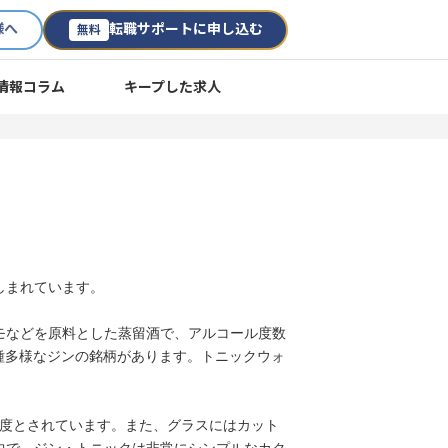
様へ
転職サポートに申し込む
無料
情報コラム
キープした求人
しまれています。
モなどを原料とした蒸留酒で、アルコール度数
種多様なジンの銘柄があります。トニックウォ
程度とされています。また、グラスにはカット