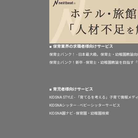
保育業界の求職者様向けサービス
保育士バンク！ - 日本最大級。保育士・幼稚園教諭
保育士バンク！新卒 - 保育士・幼稚園教諭を目指す
育児者様向けサービス
KIDSNA STYLE - 「育てるを考える」子育て情報メデ
KIDSNAシッター - ベビーシッターサービス
KIDSNA園ナビ - 保育園・幼稚園検索