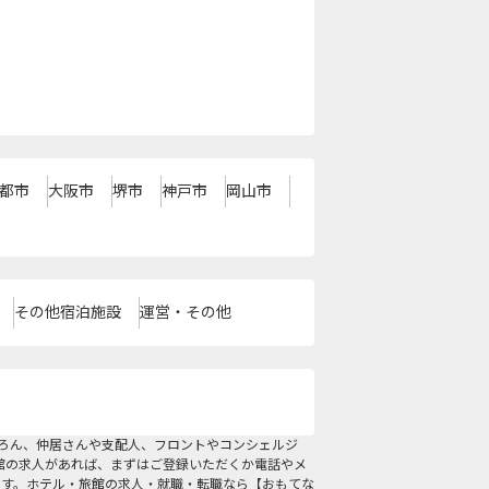
都市
大阪市
堺市
神戸市
岡山市
その他宿泊施設
運営・その他
ろん、仲居さんや支配人、フロントやコンシェルジ
館の求人があれば、まずはご登録いただくか電話やメ
ます。ホテル・旅館の求人・就職・転職なら【おもてな