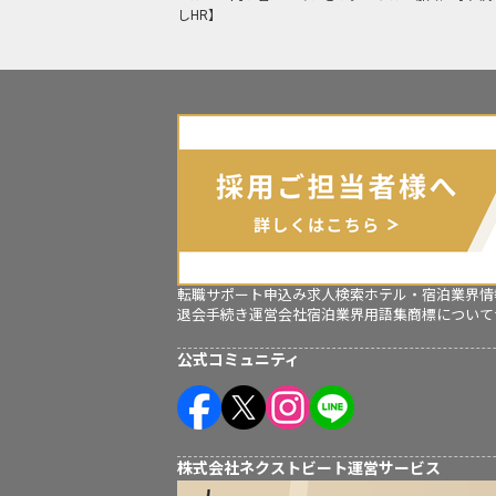
しHR】
転職サポート申込み
求人検索
ホテル・宿泊業界情
退会手続き
運営会社
宿泊業界用語集
商標について
公式コミュニティ
株式会社ネクストビート運営サービス