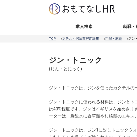
就職・
求人検索
TOP
ホテル・宿泊業界用語集
料理・飲食
ジン
ジン・トニック
(
じん・とにっく
)
ジン・トニックは、ジンを使ったカクテルの
ジン・トニックに使われる材料は、ジンとト
は40%程度です。ジンはイギリスを始めさ
ーターは、炭酸水に香草類や柑橘類のエキス
ジン・トニックは、ジン1に対しトニックウ