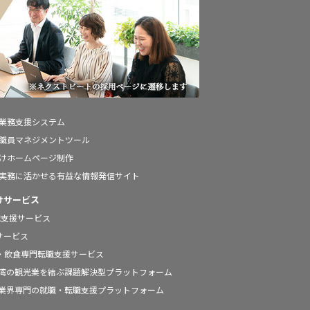
の業務支援システム
の職員マネジメントツール
向けホームページ制作
の実務に活かせる有益な情報発信サイト
けサービス
職支援サービス
援サービス
ールの宿泊・飲食専門転職支援サービス
と台湾の観光業を結ぶ課題解決型プラットフォーム
宿泊業界専門の就職・転職支援プラットフォーム