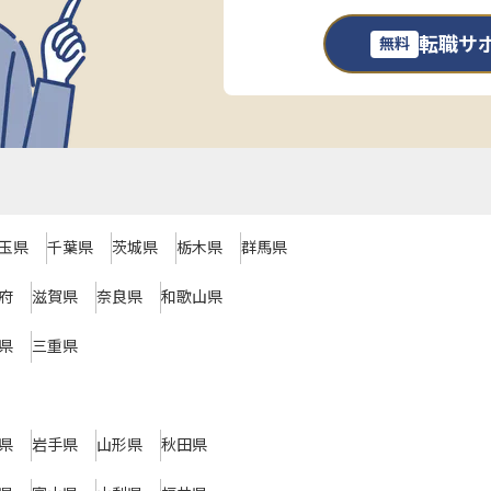
転職サ
無料
玉県
千葉県
茨城県
栃木県
群馬県
府
滋賀県
奈良県
和歌山県
県
三重県
県
岩手県
山形県
秋田県