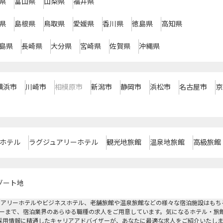
県
富山県
山梨県
福井県
県
島根県
鳥取県
愛媛県
香川県
徳島県
高知県
島県
長崎県
大分県
宮崎県
佐賀県
沖縄県
横浜市
川崎市
相模原市
新潟市
静岡市
浜松市
名古屋市
京
ホテル
ラグジュアリーホテル
観光地旅館
温泉地旅館
高級旅館
ゾート地
ュアリーホテルやビジネスホテル、老舗旅館や温泉旅館などの様々な宿泊施設はもち
ーまで、宿泊業界のあらゆる職種の求人をご用意しています。気になるホテル・旅
採用情報に精通したキャリアアドバイザーが、あなたに最適な求人をご紹介いたし