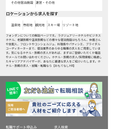
その他宿泊施設
運営・その他
ロケーションから求人を探す
温泉地
市街地
観光地
スキー場
リゾート地
フォンダンについての解説ページです。 ラグジュアリーホテルやビジネス
ホテル、老舗旅館や温泉旅館などの様々な宿泊施設はもちろん、仲居さん
や支配人、フロントやコンシェルジュ、料理長やパティシエ、ブライダル
コーディネーターまで、宿泊業界のあらゆる職種の求人をご用意していま
す。気になるホテル・旅館の求人があれば、まずはご登録いただくか電話
やメールでお問い合わせください。ホテル・旅館の求人/採用情報に精通し
たキャリアアドバイザーが、あなたに最適な求人をご紹介いたします。ホ
テル・旅館の求人・就職・転職なら【おもてなしHR】
転職サポート申込み
求人検索