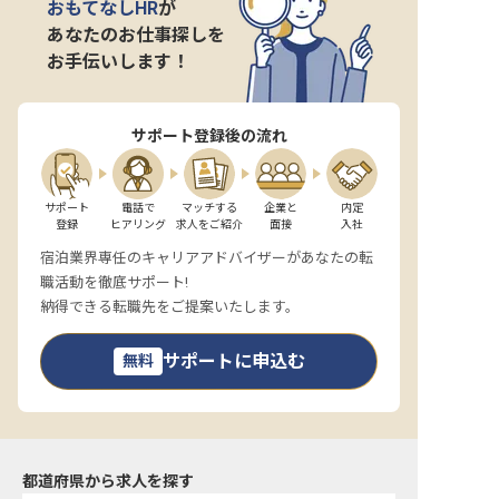
おもてなしHR
が
あなたのお仕事探しを
お手伝いします！
サポート登録後の流れ
サポート

電話で

マッチする

企業と

内定

登録
ヒアリング
求人をご紹介
面接
入社
宿泊業界専任のキャリアアドバイザーがあなたの転
職活動を徹底サポート!
納得できる転職先をご提案いたします。
サポートに申込む
無料
都道府県から求人を探す