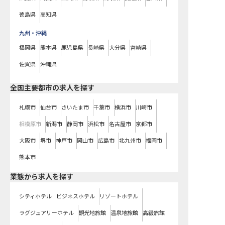
徳島県
高知県
九州・沖縄
福岡県
熊本県
鹿児島県
長崎県
大分県
宮崎県
佐賀県
沖縄県
全国主要都市の求人を探す
札幌市
仙台市
さいたま市
千葉市
横浜市
川崎市
相模原市
新潟市
静岡市
浜松市
名古屋市
京都市
大阪市
堺市
神戸市
岡山市
広島市
北九州市
福岡市
熊本市
業態から求人を探す
シティホテル
ビジネスホテル
リゾートホテル
ラグジュアリーホテル
観光地旅館
温泉地旅館
高級旅館