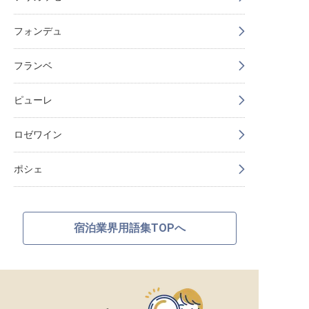
フォンデュ
フランベ
ピューレ
ロゼワイン
ポシェ
宿泊業界用語集TOPへ