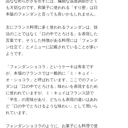
品ななめらかさを出すには、繊細な温度調節がとて
転職サポートに申し込む
も大切なのです。和菓子に使われる「すり密」は日
無料
本版のフォンダンと言っても良いかもしれません。
採用をお考えの企業様へ
主にフランス料理に多く使われるフォンダンは、技
法のことではなく「口の中でとろける」を表現した
言葉です。そうした特徴がある料理には「フォンダ
ン仕立て」とメニューに記載されていることが多い
ようです。
「フォンダンショコラ」というケーキは有名です
が、本場のフランスでは一般的に「ミ・キュイ・
オ・ショコラ」と呼ばれています。ここでのフォン
ダンは「口の中でとろける」味わいを表現するため
に使われていますが、ミ・キュイはフランス語で
「半生」の意味があり、どちらも表現の違いはあれ
ど「口の中でとろけるような味わい」として用いら
れています。
フォンダンショコラのように、お菓子にも料理で使