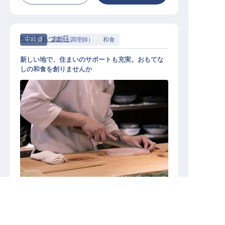
松伯亭あづま荘
正社員
調理（調理師）
和食
新しい地で、住まいのサポートも充実。おもてな
しの和食を創りませんか
和食の調理スタッフ
施設業態
温泉地旅館
山形県の求人を紹介してもらう
勤務地
山形県天童市鎌田2-2-1
給与
月給／180,000円～
350,000円