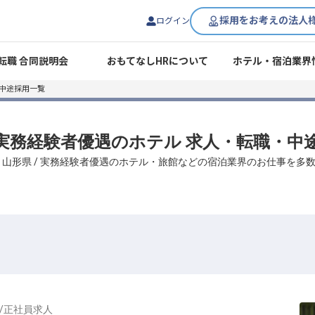
採用をお考えの法人
ログイン
転職 合同説明会
おもてなしHRについて
ホテル・宿泊業界
中途採用一覧
/ 実務経験者優遇のホテル 求人・転職・中
、山形県 / 実務経験者優遇のホテル・旅館などの宿泊業界のお仕事を多
/
正社員
求人