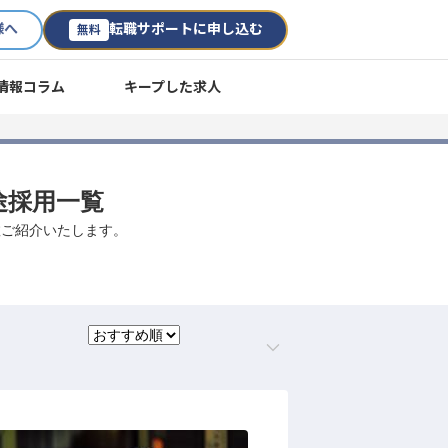
様へ
転職サポートに申し込む
無料
情報コラム
キープした求人
途採用一覧
数ご紹介いたします。