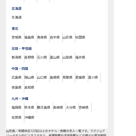
北海道
北海道
東北
宮城県
福島県
青森県
岩手県
山形県
秋田県
北陸・甲信越
新潟県
長野県
石川県
富山県
山梨県
福井県
中国・四国
広島県
岡山県
山口県
島根県
鳥取県
愛媛県
香川県
徳島県
高知県
九州・沖縄
福岡県
熊本県
鹿児島県
長崎県
大分県
宮崎県
佐賀県
沖縄県
山形県
／
年間休日120日以上
のホテル・旅館の求人一覧です。ラグジュア
リーホテルやビジネスホテル、老舗旅館や温泉旅館などの様々な宿泊施設