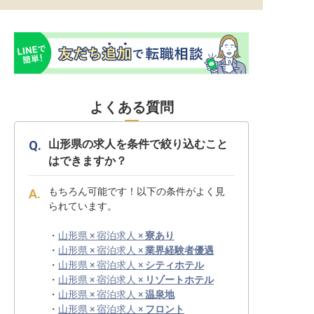
よくある質問
山形県の求人を条件で絞り込むこと
はできますか？
もちろん可能です！以下の条件がよく見
られています。
・
山形県 × 宿泊求人 ×
寮あり
・
山形県 × 宿泊求人 ×
業界経験者優遇
・
山形県 × 宿泊求人 ×
シティホテル
・
山形県 × 宿泊求人 ×
リゾートホテル
・
山形県 × 宿泊求人 ×
温泉地
・
山形県 × 宿泊求人 ×
フロント