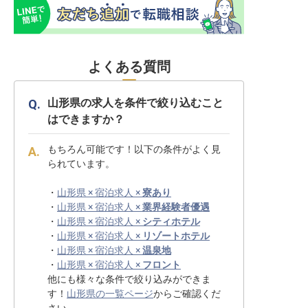
よくある質問
山形県の求人を条件で絞り込むこと
はできますか？
もちろん可能です！以下の条件がよく見
られています。
・
山形県 × 宿泊求人 ×
寮あり
・
山形県 × 宿泊求人 ×
業界経験者優遇
・
山形県 × 宿泊求人 ×
シティホテル
・
山形県 × 宿泊求人 ×
リゾートホテル
・
山形県 × 宿泊求人 ×
温泉地
・
山形県 × 宿泊求人 ×
フロント
他にも様々な条件で絞り込みができま
す！
山形県の一覧ページ
からご確認くだ